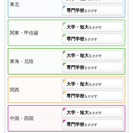
東北
専門学校
をさがす
大学・短大
をさがす
関東・甲信越
専門学校
をさがす
大学・短大
をさがす
東海・北陸
専門学校
をさがす
大学・短大
をさがす
関西
専門学校
をさがす
大学・短大
をさがす
中国・四国
専門学校
をさがす