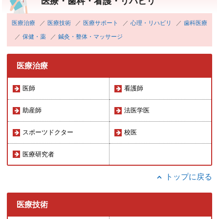
医療・歯科・看護・リハビリ
医療治療
医療技術
医療サポート
心理・リハビリ
歯科医療
保健・薬
鍼灸・整体・マッサージ
医療治療
医師
看護師
助産師
法医学医
スポーツドクター
校医
医療研究者
トップに戻る
医療技術