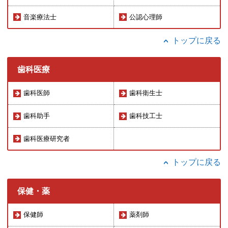
音楽療法士
公認心理師
トップに戻る
歯科医療
歯科医師
歯科衛生士
歯科助手
歯科技工士
歯科医療研究者
トップに戻る
保健・薬
保健師
薬剤師