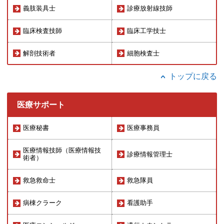
義肢装具士
診療放射線技師
臨床検査技師
臨床工学技士
解剖技術者
細胞検査士
トップに戻る
医療サポート
医療秘書
医療事務員
医療情報技師（医療情報技
診療情報管理士
術者）
救急救命士
救急隊員
病棟クラーク
看護助手