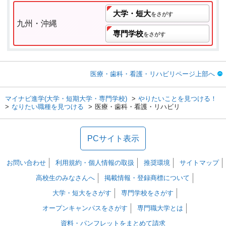
大学・短大
をさがす
九州・沖縄
専門学校
をさがす
医療・歯科・看護・リハビリページ上部へ
マイナビ進学(大学・短期大学・専門学校)
やりたいことを見つける！
なりたい職種を見つける
医療・歯科・看護・リハビリ
PCサイト表示
お問い合わせ
利用規約・個人情報の取扱
推奨環境
サイトマップ
高校生のみなさんへ
掲載情報・登録商標について
大学・短大をさがす
専門学校をさがす
オープンキャンパスをさがす
専門職大学とは
資料・パンフレットをまとめて請求