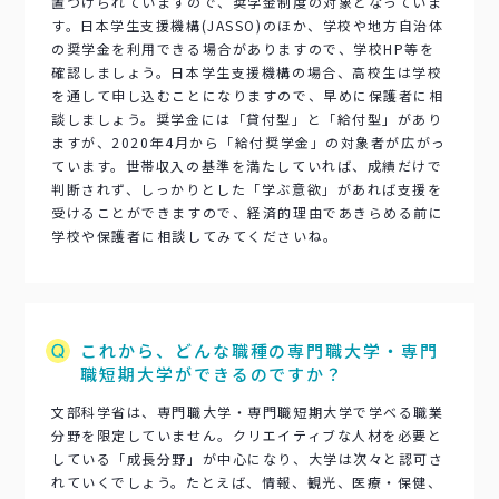
置づけられていますので、奨学金制度の対象となっていま
す。日本学生支援機構(JASSO)のほか、学校や地方自治体
の奨学金を利用できる場合がありますので、学校HP等を
確認しましょう。日本学生支援機構の場合、高校生は学校
を通して申し込むことになりますので、早めに保護者に相
談しましょう。奨学金には「貸付型」と「給付型」があり
ますが、2020年4月から「給付奨学金」の対象者が広がっ
ています。世帯収入の基準を満たしていれば、成績だけで
判断されず、しっかりとした「学ぶ意欲」があれば支援を
受けることができますので、経済的理由であきらめる前に
学校や保護者に相談してみてくださいね。
これから、どんな職種の専門職大学・専門
職短期大学ができるのですか？
文部科学省は、専門職大学・専門職短期大学で学べる職業
分野を限定していません。クリエイティブな人材を必要と
している「成長分野」が中心になり、大学は次々と認可さ
れていくでしょう。たとえば、情報、観光、医療・保健、