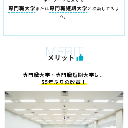
専門職大学
専門職短期大学
または
と検索してみよ
う。
メリット
専門職大学・専門職短期大学は、
55年ぶりの改革！