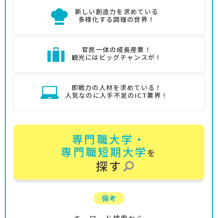
新しい創造力を求めている
多様化する調理の世界！
官民一体の成長産業！
観光にはビッグチャンスが！
即戦力の人材を求めている！
人気なのに人手不足のICT業界！
専門職大学・
専門職短期大学
を
探す
備考
キーワード検索から