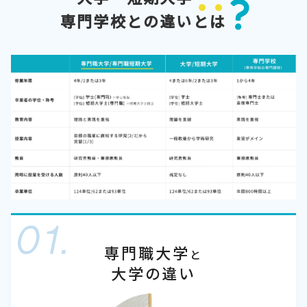
専門学校との違い
と
は
専門職大学
と
大学の違い