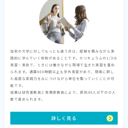
従来の大学に対してもっとも違う点は、経験を積みながら実
践的に学んでいく体制があることです。カリキュラムの1/3は
実習・実技で、ときには働きながら現場で生きた実習を重ね
られます。通算600時間以上も学外実習があり、現場に即し
た高度な実践力をみにつけながら単位を取っていくことが可
能です。
授業は研究者教員と実務家教員により、原則40人以下の少人
数で進められます。
詳しく見る