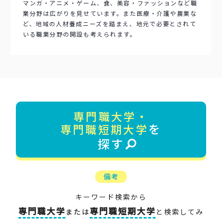
マンガ・アニメ・ゲーム、食、美容・ファッションなど職
業分野は広がりを見せています。また医療・介護や農業な
ど、地域の人材養成ニーズを踏まえ、地元で必要とされて
いる職業分野の開設も考えられます。
専門職大学・
を
専門職短期大学
探す
備考
キーワード検索から
専門職大学
専門職短期大学
または
と検索してみ