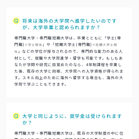
将来は海外の大学院へ進学したいのです
が、大学卒業と認められますか？
専門職大学・専門職短期大学は、卒業とともに「学士(専
門職)
」や「短期大学士(専門職)
※学士相当
※短期大学士相
」などの学位が授与されるので、専門的な能力のある人
当
材として、就職や大学院進学・留学も可能です。もしもあ
なたが学問や研究に目覚めたのなら、4年制課程を卒業し
た後、既存の大学と同様、大学院への入学資格が得られま
す。スキル向上のために海外へ留学する場合も、海外の大
学院で学ぶこともできます。
大学と同じように、奨学金は受けられます
か？
専門職大学・専門職短期大学は、既存の大学制度の中に位