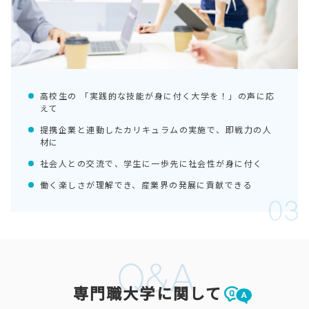
高校生の 「実践的な技能が身に付く大学を！」の声に応
えて
提携企業と連動したカリキュラムの実施で、即戦力の人
材に
社会人との交流で、学生に一歩先に社会性が身に付く
働く楽しさが理解でき、産業界の発展に貢献できる
専門職大学に関して