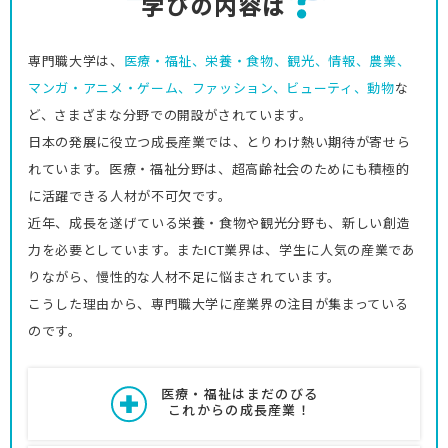
学
び
の内容は
専門職大学は、
医療・福祉、栄養・食物、観光、情報、農業、
マンガ・アニメ・ゲーム、ファッション、ビューティ、動物
な
ど、さまざまな分野での開設がされています。
日本の発展に役立つ成長産業では、とりわけ熱い期待が寄せら
れています。医療・福祉分野は、超高齢社会のためにも積極的
に活躍できる人材が不可欠です。
近年、成長を遂げている栄養・食物や観光分野も、新しい創造
力を必要としています。またICT業界は、学生に人気の産業であ
りながら、慢性的な人材不足に悩まされています。
こうした理由から、専門職大学に産業界の注目が集まっている
のです。
医療・福祉はまだのびる
これからの成長産業！