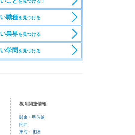
いこと
を見つける！
い職種
を見つける
い業界
を見つける
い学問
を見つける
教育関連情報
関東・甲信越
関西
東海・北陸