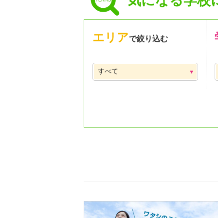
気になる学校
エリア
で絞り込む