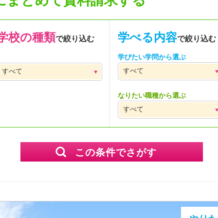
にまとめて資料請求する
学校の種類
学べる内容
で絞り込む
で絞り込む
学びたい学問から選ぶ
なりたい職種から選ぶ