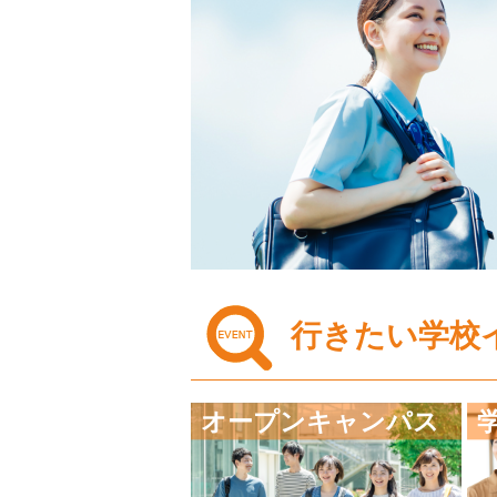
行きたい学校
オープンキャンパス