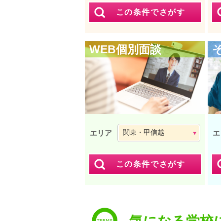
WEB個別面談
エリア
エ