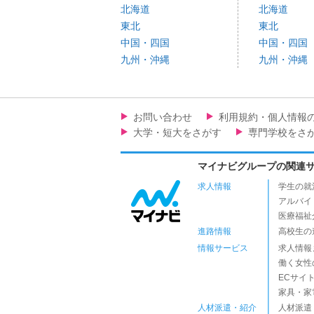
北海道
北海道
東北
東北
中国・四国
中国・四国
九州・沖縄
九州・沖縄
お問い合わせ
利用規約・個人情報
大学・短大をさがす
専門学校をさ
マイナビグループの関連
求人情報
学生の就
アルバイ
医療福祉
進路情報
高校生の
情報サービス
求人情報
働く女性
ECサイ
家具・家
人材派遣・紹介
人材派遣