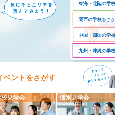
東海・北陸の学
関西の学校
をさ
中国・四国の学
九州・沖縄の学
イベントをさがす
学校見学会
個別見学会