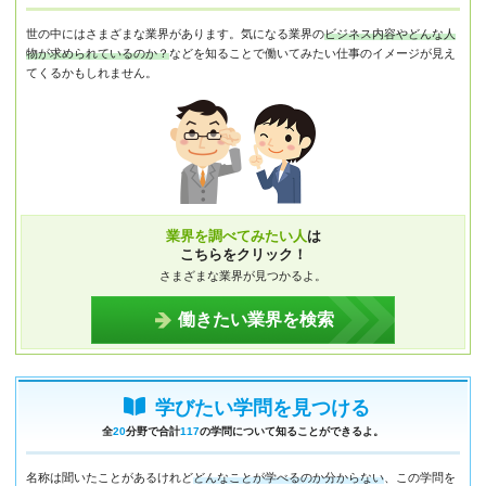
世の中にはさまざまな業界があります。気になる業界の
ビジネス内容やどんな人
物が求められているのか？
などを知ることで働いてみたい仕事のイメージが見え
てくるかもしれません。
業界を調べてみたい人
は
こちらをクリック！
さまざまな業界が見つかるよ。
働きたい業界を検索
学びたい学問を見つける
全
20
分野で合計
117
の学問について知ることができるよ。
名称は聞いたことがあるけれど
どんなことが学べるのか分からない
、この学問を