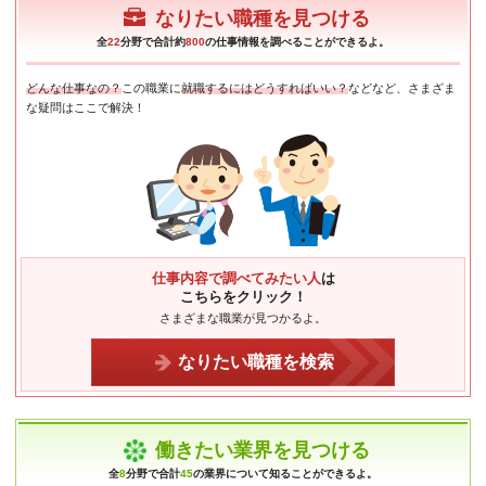
なりたい職種を見つける
全
22
分野で合計約
800
の仕事情報を調べることができるよ。
どんな仕事なの？
この職業に
就職するにはどうすればいい？
などなど、さまざま
な疑問はここで解決！
仕事内容で調べてみたい人
は
こちらをクリック！
さまざまな職業が見つかるよ。
なりたい職種を検索
働きたい業界を見つける
全
8
分野で合計
45
の業界について知ることができるよ。