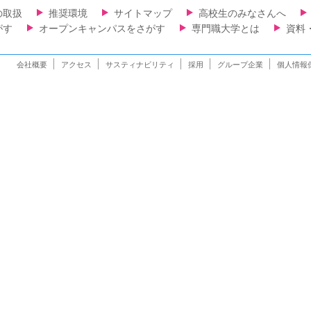
の取扱
推奨環境
サイトマップ
高校生のみなさんへ
がす
オープンキャンパスをさがす
専門職大学とは
資料
会社概要
アクセス
サスティナビリティ
採用
グループ企業
個人情報