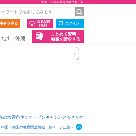
中国・四国の教育関連情報一覧
会員登録
中身を見る
ログイン
（無料）
まとめて資料・
九州・沖縄
願書を請求する
›
在の検索条件でオープンキャンパスをさがす
中国・四国の教育関連情報一覧ページ上部へ