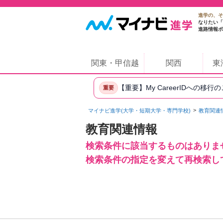
進学の、そ
なりたい「
進路情報ポ
関東・甲信越
関西
東
【重要】My CareerIDへの移行
重要
マイナビ進学(大学・短期大学・専門学校)
教育関連
教育関連情報
検索条件に該当するものはありま
検索条件の指定を変えて再検索し