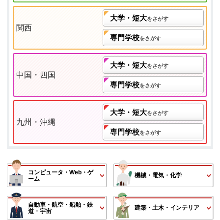
大学・短大
をさがす
関西
専門学校
をさがす
大学・短大
をさがす
中国・四国
専門学校
をさがす
大学・短大
をさがす
九州・沖縄
専門学校
をさがす
コンピュータ・Web・ゲ
機械・電気・化学
ーム
自動車・航空・船舶・鉄
建築・土木・インテリア
道・宇宙