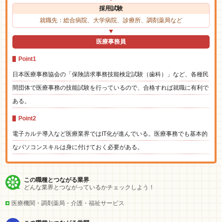
採用試験
就職先：総合病院、大学病院、診療所、調剤薬局など
医療事務員
Point1
日本医療事務協会の「保険請求事務技能検定試験（歯科）」など、各種民
間団体で医療事務の技能試験を行っているので、合格すれば就職に有利で
ある。
Point2
電子カルテ導入など医療業界ではIT化が進んでいる。医療事務でも基本的
なパソコンスキルは身に付けておく必要がある。
この職種とつながる業界
どんな業界とつながっているかチェックしよう！
医療機関・調剤薬局・介護・福祉サービス