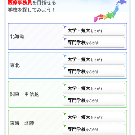
医療事務員
を目指せる
学校を探してみよう！
大学・短大
をさがす
北海道
専門学校
をさがす
大学・短大
をさがす
東北
専門学校
をさがす
大学・短大
をさがす
関東・甲信越
専門学校
をさがす
大学・短大
をさがす
東海・北陸
専門学校
をさがす