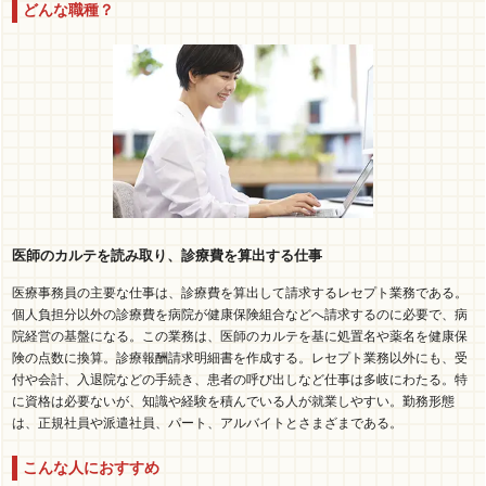
どんな職種？
医師のカルテを読み取り、診療費を算出する仕事
医療事務員の主要な仕事は、診療費を算出して請求するレセプト業務である。
個人負担分以外の診療費を病院が健康保険組合などへ請求するのに必要で、病
院経営の基盤になる。この業務は、医師のカルテを基に処置名や薬名を健康保
険の点数に換算。診療報酬請求明細書を作成する。レセプト業務以外にも、受
付や会計、入退院などの手続き、患者の呼び出しなど仕事は多岐にわたる。特
に資格は必要ないが、知識や経験を積んでいる人が就業しやすい。勤務形態
は、正規社員や派遣社員、パート、アルバイトとさまざまである。
こんな人におすすめ