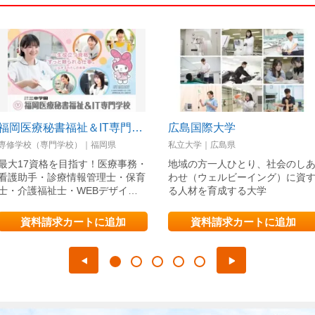
福岡医療秘書福祉＆IT専門学校
広島国際大学
専修学校（専門学校）｜福岡県
私立大学｜広島県
最大17資格を目指す！医療事務・
地域の方一人ひとり、社会のし
看護助手・診療情報管理士・保育
わせ（ウェルビーイング）に資
士・介護福祉士・WEBデザイ…
る人材を育成する大学
資料請求カートに追加
資料請求カートに追加