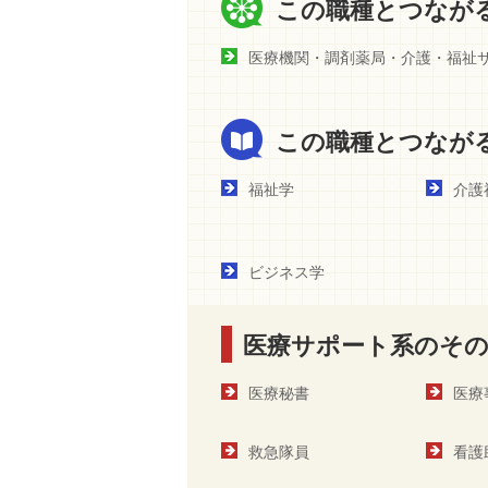
この職種とつなが
医療機関・調剤薬局・介護・福祉
この職種とつなが
福祉学
介護
ビジネス学
医療サポート系のその
医療秘書
医療
救急隊員
看護