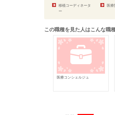
移植コーディネータ
医療
ー
この職種を見た人はこんな職
医療コンシェルジュ