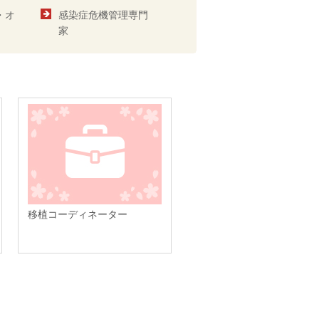
・オ
感染症危機管理専門
家
移植コーディネーター
看護助手