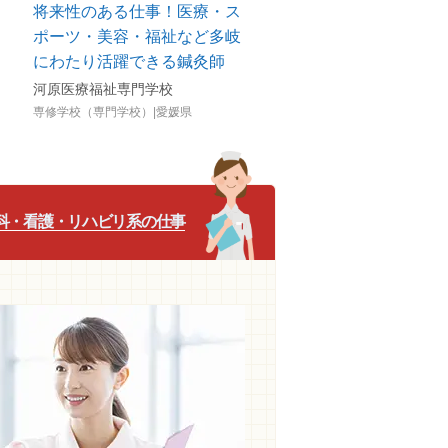
将来性のある仕事！医療・ス
「理学療法士×アスレチ
ポーツ・美容・福祉など多岐
トレーナー」―私が進
にわたり活躍できる鍼灸師
で描いた未来
河原医療福祉専門学校
国際医学技術専門学校
専修学校（専門学校）|愛媛県
専修学校（専門学校）|愛知県
科・看護・リハビリ系の仕事