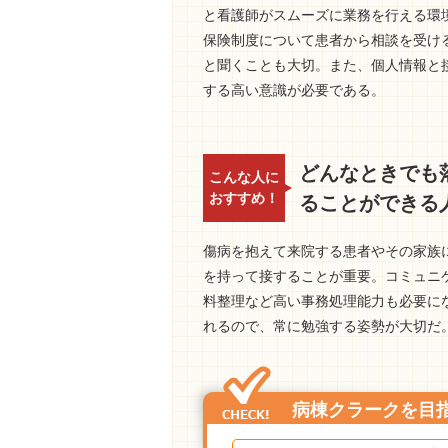
と看護師がスムーズに業務を行える環
保険制度について患者から相談を受け
と聞くことも大切。また、個人情報と
する高い意識が必要である。
どんなときでも
こんな人に
おすすめ！
ることができる
傷病を抱えて来院する患者やその家族
を持って接することが重要。コミュニ
料整理など高い事務処理能力も必要に
れるので、常に勉強する姿勢が大切だ
病棟クラークを目