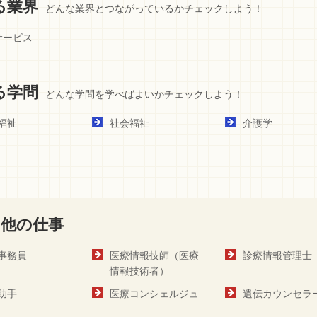
る業界
どんな業界とつながっているかチェックしよう！
サービス
る学問
どんな学問を学べばよいかチェックしよう！
福祉
社会福祉
介護学
他の仕事
事務員
医療情報技師（医療
診療情報管理士
情報技術者）
助手
医療コンシェルジュ
遺伝カウンセラ