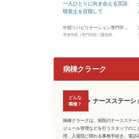
一人ひとりに向き合える言語
聴覚士を目指して
中部リハビリテーション専門学校（旧:専門学校日本聴能言語福祉学院）
専修学校（専門学校）|愛知県
病棟クラーク
どんな
ナースステーシ
職種？
病棟クラークは、病院のナースステー
ジュール管理などを行うスタッフのこ
理、入退院に関わる事務手続き、電話