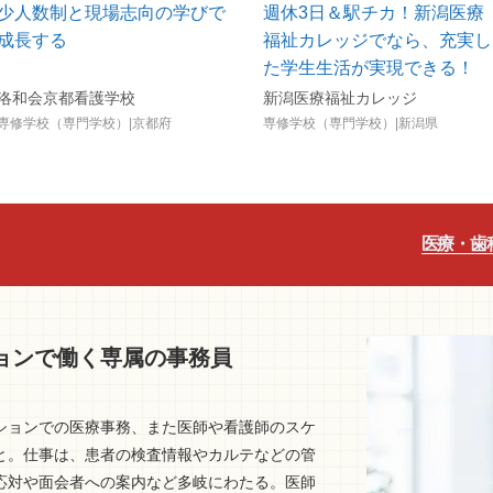
少人数制と現場志向の学びで
週休3日＆駅チカ！新潟医療
成長する
福祉カレッジでなら、充実し
た学生生活が実現できる！
洛和会京都看護学校
新潟医療福祉カレッジ
専修学校（専門学校）|京都府
専修学校（専門学校）|新潟県
医療・歯
ョンで働く専属の事務員
ションでの医療事務、また医師や看護師のスケ
と。仕事は、患者の検査情報やカルテなどの管
応対や面会者への案内など多岐にわたる。医師