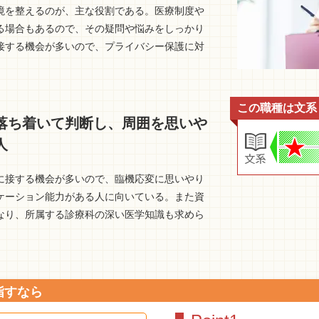
境を整えるのが、主な役割である。医療制度や
る場合もあるので、その疑問や悩みをしっかり
接する機会が多いので、プライバシー保護に対
この職種は文系
落ち着いて判断し、周囲を思いや
人
に接する機会が多いので、臨機応変に思いやり
ケーション能力がある人に向いている。また資
なり、所属する診療科の深い医学知識も求めら
。
指すなら