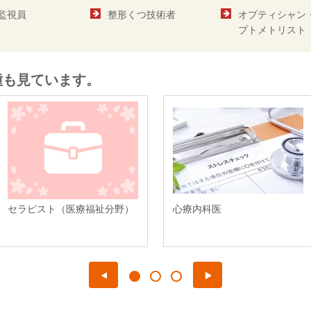
監視員
整形くつ技術者
オプティシャン
プトメトリスト
種も見ています。
セラピスト（医療福祉分野）
心療内科医