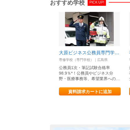
おすすめ学校
PICK UP!
大原ビジネス公務員専門学校広島校
専修学校（専門学校）｜広島県
公務員1次・筆記試験合格率
98.9％*！公務員やビジネス分
野・医療事務等、希望業界への…
資料請求カートに追加