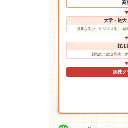
高
大学・短大
必要な学び：ビジネス学、福
採用
就職先：総合病院、
病棟ク