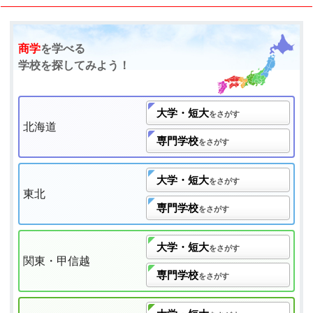
商学
を学べる
学校を探してみよう！
大学・短大
をさがす
北海道
専門学校
をさがす
大学・短大
をさがす
東北
専門学校
をさがす
大学・短大
をさがす
関東・甲信越
専門学校
をさがす