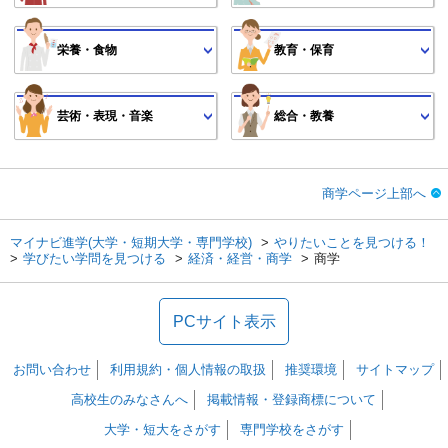
栄養・食物
教育・保育
芸術・表現・音楽
総合・教養
商学ページ上部へ
マイナビ進学(大学・短期大学・専門学校)
やりたいことを見つける！
学びたい学問を見つける
経済・経営・商学
商学
PCサイト表示
お問い合わせ
利用規約・個人情報の取扱
推奨環境
サイトマップ
高校生のみなさんへ
掲載情報・登録商標について
大学・短大をさがす
専門学校をさがす