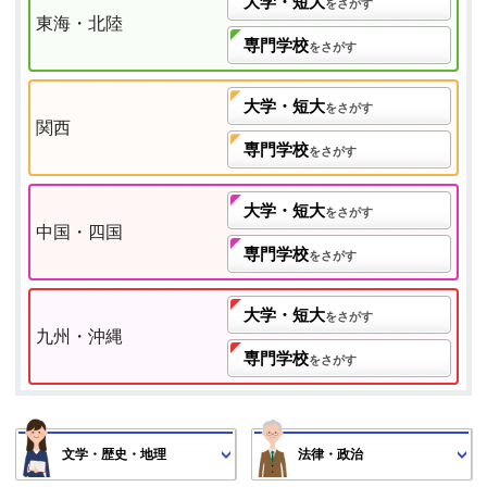
大学・短大
をさがす
東海・北陸
専門学校
をさがす
大学・短大
をさがす
関西
専門学校
をさがす
大学・短大
をさがす
中国・四国
専門学校
をさがす
大学・短大
をさがす
九州・沖縄
専門学校
をさがす
文学・歴史・地理
法律・政治