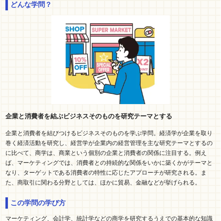
どんな学問？
企業と消費者を結ぶビジネスそのものを研究テーマとする
企業と消費者を結びつけるビジネスそのものを学ぶ学問。経済学が企業を取り
巻く経済活動を研究し、経営学が企業内の経営管理を主な研究テーマとするの
に比べて、商学は、商業という個別の企業と消費者の関係に注目する。例え
ば、マーケティングでは、消費者との持続的な関係をいかに築くかがテーマと
なり、ターゲットである消費者の特性に応じたアプローチが研究される。ま
た、商取引に関わる分野としては、ほかに貿易、金融などが挙げられる。
この学問の学び方
マーケティング、会計学、統計学などの商学を研究するうえでの基本的な知識