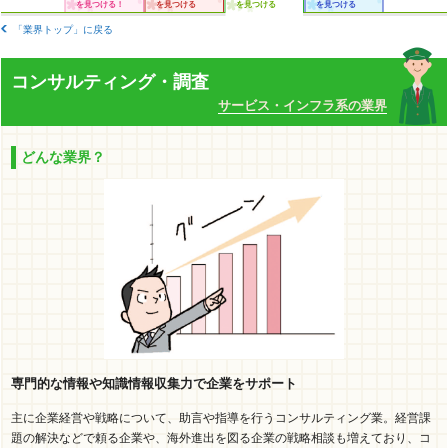
を見つける！
を見つける
を見つける
を見つける
「業界トップ」に戻る
コンサルティング・調査
サービス・インフラ系の業界
どんな業界？
専門的な情報や知識情報収集力で企業をサポート
主に企業経営や戦略について、助言や指導を行うコンサルティング業。経営課
題の解決などで頼る企業や、海外進出を図る企業の戦略相談も増えており、コ