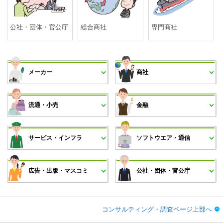
公社・団体・官公庁
総合商社
専門商社
メーカー
商社
流通・小売
金融
サービス・インフラ
ソフトウエア・通信
広告・出版・マスコミ
公社・団体・官公庁
コンサルティング・調査ページ上部へ