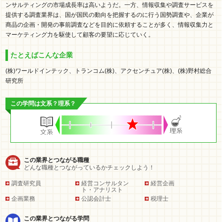
ンサルティングの市場成長率は高いようだ。一方、情報収集や調査サービスを
提供する調査業界は、国が国民の動向を把握するのに行う国勢調査や、企業が
商品の企画・開発の事前調査などを目的に依頼することが多く、情報収集力と
マーケティング力を駆使して顧客の要望に応じていく。
たとえばこんな企業
(株)ワールドインテック、トランコム(株)、アクセンチュア(株)、(株)野村総合
研究所
この学問は文系？理系？
この業界とつながる職種
どんな職種とつながっているかチェックしよう！
調査研究員
経営コンサルタン
経営企画
ト・アナリスト
企画業務
公認会計士
税理士
この業界とつながる学問