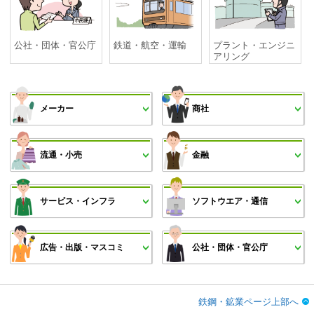
公社・団体・官公庁
鉄道・航空・運輸
プラント・エンジニ
アリング
メーカー
商社
流通・小売
金融
サービス・インフラ
ソフトウエア・通信
広告・出版・マスコミ
公社・団体・官公庁
鉄鋼・鉱業ページ上部へ