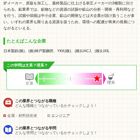
炉メーカー、原版を加工し、最終製品に仕上げる単圧メーカーの3種類に分け
られる。鉱業界では、鉱物などの資源の試掘や鉱山の分析・開発・再利用など
を行う。試掘や採掘は中小企業、鉱山の開発などは大企業が請け負うことが多
い。いずれの業界も限りある資源を扱うため、環境への配慮が将来の発展につ
ながるといえる。
たとえばこんな企業
日本製鉄(株)、(株)神戸製鋼所、YKK(株)、(株)UACJ、(株)LIXIL
この学問は文系？理系？
この業界とつながる職種
どんな職種とつながっているかチェックしよう！
金属・材料技術者
エンジニア
この業界とつながる学問
どんな学問とつながっているかチェックしよう！