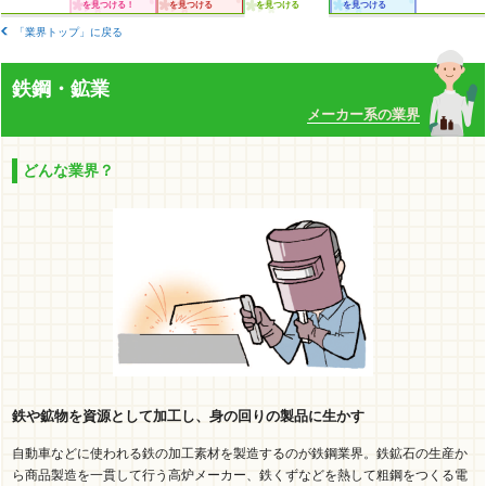
を見つける！
を見つける
を見つける
を見つける
「業界トップ」に戻る
鉄鋼・鉱業
メーカー系の業界
どんな業界？
鉄や鉱物を資源として加工し、身の回りの製品に生かす
自動車などに使われる鉄の加工素材を製造するのが鉄鋼業界。鉄鉱石の生産か
ら商品製造を一貫して行う高炉メーカー、鉄くずなどを熱して粗鋼をつくる電