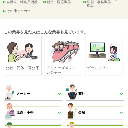
自動車・輸送用機器
精密・医療機器
印刷・事務機器・日
用品
その他メーカー
この業界を見た人はこんな業界も見ています。
公社・団体・官公庁
アミューズメント・
ゲームソフト
レジャー
メーカー
商社
流通・小売
金融