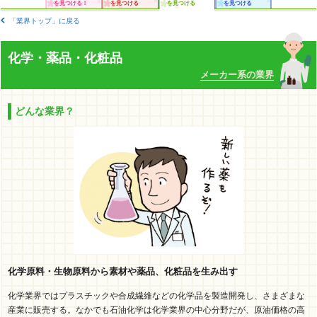
を見つける！
を見つける
を見つける
を見つける
「業界トップ」に戻る
化学・薬品・化粧品
メーカー系の業界
どんな業界？
化学原料・生物原料から素材や薬品、化粧品を生み出す
化学業界ではプラスチックや合成繊維などの化学品を製造開発し、さまざまな
産業に販売する。なかでも石油化学は化学業界の中心分野だが、原油価格の高