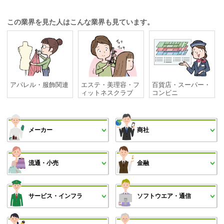
この業界を見た人はこんな業界も見ています。
アパレル・服飾関連
エステ・美理容・フ
百貨店・スーパー・
ィットネスクラブ
コンビニ
メーカー
商社
流通・小売
金融
サービス・インフラ
ソフトウエア・通信