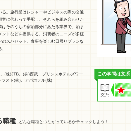
いる。旅行業はレジャーやビジネスの際の交通
顧客に代わって手配し、それらを組み合わせた
業はそのうちの宿泊部分にあたる業界で、泊ま
メントなどを提供する。消費者のニーズが多様
定のスパセット、食事を楽しむ日帰りプランな
る。
この学問は文系
、(株)JTB、(株)西武・プリンスホテルズワー
ラスト(株)、アパホテル(株)
る職種
どんな職種とつながっているかチェックしよう！