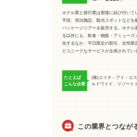
ホテル業と旅行業は密接に結び付いて
手段、宿泊施設、観光スポットなどを
パッケージツアーを販売する。ホテル
る以外にも、飲食・物販・アミューズ
化するなか、平日限定の割引、女性限
どユニークなサービスが企画されてい
たとえば
(株)エイチ・アイ・エス
こんな企業
ルドワイド、リゾートト
この業界とつなが