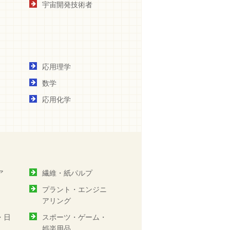
宇宙開発技術者
応用理学
数学
応用化学
ア
繊維・紙パルプ
プラント・エンジニ
アリング
・日
スポーツ・ゲーム・
娯楽用品