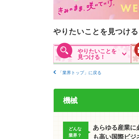
やりたいことを見つける
やりたいことを
見つける！
「業界トップ」に戻る
機械
あらゆる産業に
どんな
業界？
も高い国際ビジ