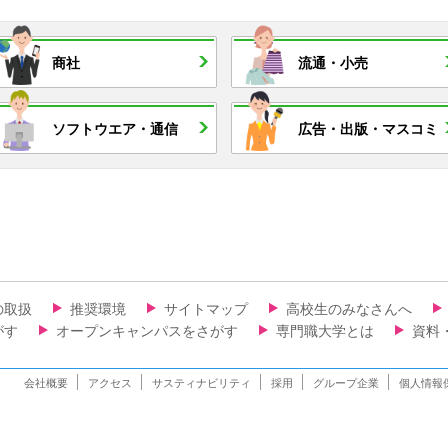
商社
流通・
小売
ソフトウエア・
通信
広告・
出版・
マスコミ
の取扱
推奨環境
サイトマップ
高校生のみなさんへ
がす
オープンキャンパスをさがす
専門職大学とは
資料
会社概要
アクセス
サスティナビリティ
採用
グループ企業
個人情報