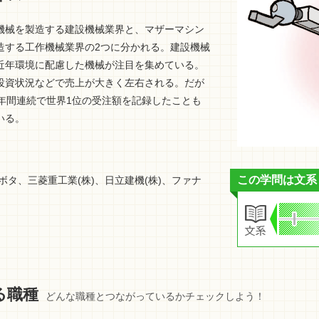
機械を製造する建設機械業界と、マザーマシン
造する工作機械業界の2つに分かれる。建設機械
近年環境に配慮した機械が注目を集めている。
投資状況などで売上が大きく左右される。だが
年間連続で世界1位の受注額を記録したことも
いる。
この学問は文系
クボタ、三菱重工業(株)、日立建機(株)、ファナ
る職種
どんな職種とつながっているかチェックしよう！