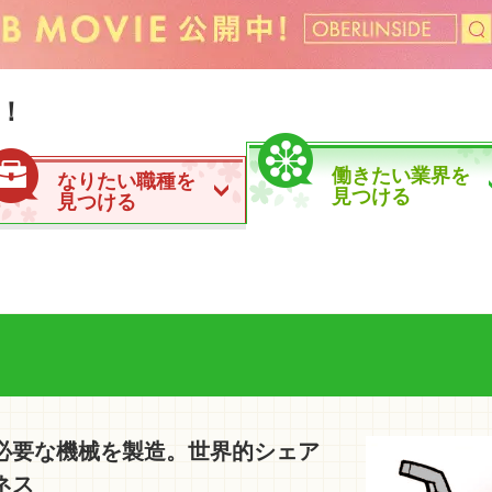
！
働きたい業界を
なりたい職種を
見つける
見つける
必要な機械を製造。世界的シェア
ネス