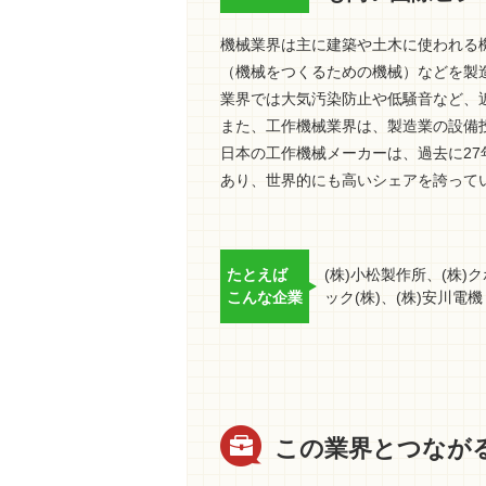
機械業界は主に建築や土木に使われる
（機械をつくるための機械）などを製
業界では大気汚染防止や低騒音など、
また、工作機械業界は、製造業の設備
日本の工作機械メーカーは、過去に27
あり、世界的にも高いシェアを誇って
たとえば
(株)小松製作所、(株)
こんな企業
ック(株)、(株)安川電機
この業界とつなが