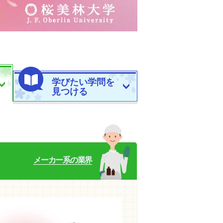
学びたい学問を
見つける
メーカー系の業界