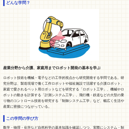
どんな学問？
産業分野から介護、家庭用までロボット開発の基本を学ぶ
ロボット技術を機械・電子などの工学的視点から研究開発する学問である。研
究分野は、製造現場で働く工作ロボットや福祉施設で活躍する介護ロボット、
家庭で愛されるペット用ロボットなどを研究する「ロボット工学」、機械やロ
ボットの動きを計算する「計測システム工学」、飛行機・鉄道などの大型の乗
り物のコントロール技術を研究する「制御システム工学」など、幅広く生活や
産業に密接につながっている。
この学問の学び方
数学・物理・化学など自然科学の基本知識を確認しつつ、実際にシステム・制