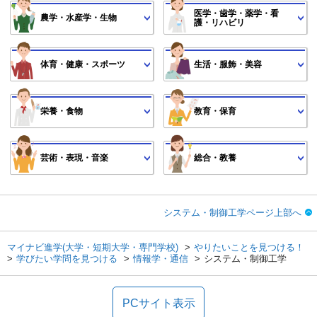
医学・歯学・薬学・看
農学・水産学・生物
護・リハビリ
体育・健康・スポーツ
生活・服飾・美容
栄養・食物
教育・保育
芸術・表現・音楽
総合・教養
システム・制御工学ページ上部へ
マイナビ進学(大学・短期大学・専門学校)
やりたいことを見つける！
学びたい学問を見つける
情報学・通信
システム・制御工学
PCサイト表示