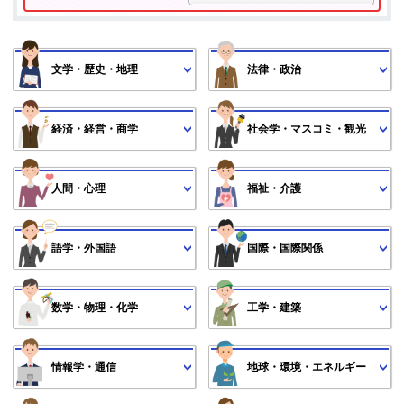
文学・歴史・地理
法律・政治
経済・経営・商学
社会学・マスコミ・観光
人間・心理
福祉・介護
語学・外国語
国際・国際関係
数学・物理・化学
工学・建築
情報学・通信
地球・環境・エネルギー