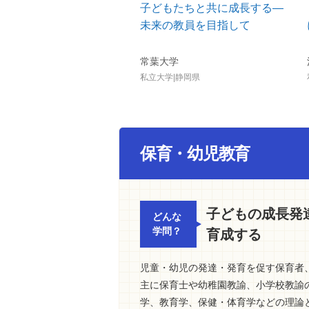
子どもたちと共に成長する―
未来の教員を目指して
常葉大学
私立大学|静岡県
保育・幼児教育
子どもの成長発
どんな
学問？
育成する
児童・幼児の発達・発育を促す保育者
主に保育士や幼稚園教諭、小学校教諭
学、教育学、保健・体育学などの理論