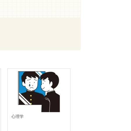
心理学
教員養成