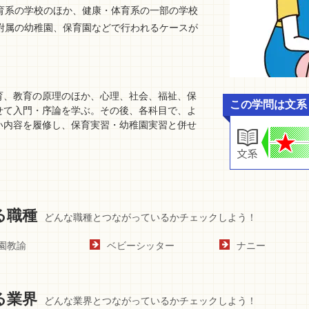
育系の学校のほか、健康・体育系の一部の学校
附属の幼稚園、保育園などで行われるケースが
育、教育の原理のほか、心理、社会、福祉、保
この学問は文系
せて入門・序論を学ぶ。その後、各科目で、よ
い内容を履修し、保育実習・幼稚園実習と併せ
。
る職種
どんな職種とつながっているかチェックしよう！
園教諭
ベビーシッター
ナニー
る業界
どんな業界とつながっているかチェックしよう！