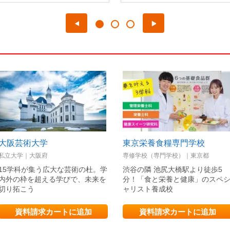
大阪芸術大学
東京栄養食糧専門学校
私立大学｜大阪府
専修学校（専門学校）｜東京都
15学科が集う広大な芸術の杜。学
渋谷の隣 池尻大橋駅より徒歩5
内外の枠を超える学びで、未来を
分！「食と栄養と健康」のスペ
切り拓こう
ャリスト養成校
資料請求カートに追加
資料請求カートに追加