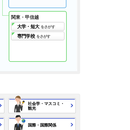
関東・甲信越
大学・短大
をさがす
専門学校
をさがす
社会学・
マスコミ・
観光
国際・
国際関係