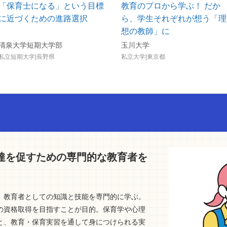
「保育士になる」という目標
教育のプロから学ぶ！ だか
に近づくための進路選択
ら、学生それぞれが想う「理
想の教師」に
清泉大学短期大学部
玉川大学
私立短期大学|長野県
私立大学|東京都
達を促すための専門的な教育者を
、教育者としての知識と技能を専門的に学ぶ。
の資格取得を目指すことが目的。保育学や心理
と、教育・保育実習を通して身につけられる実