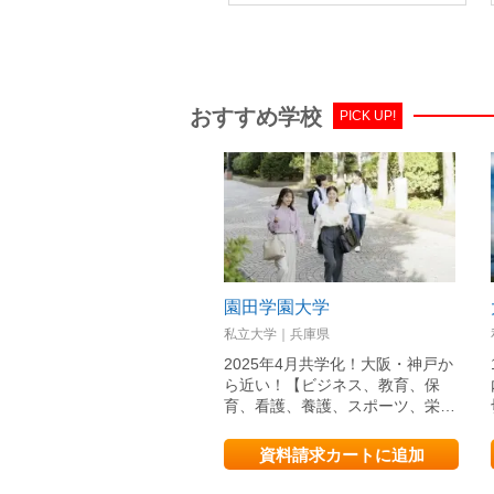
おすすめ学校
PICK UP!
園田学園大学
私立大学｜兵庫県
2025年4月共学化！大阪・神戸か
ら近い！【ビジネス、教育、保
育、看護、養護、スポーツ、栄…
資料請求カートに追加