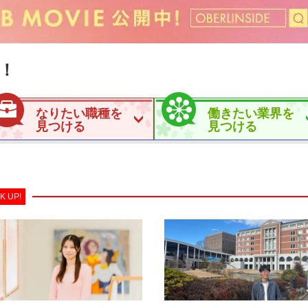
！
なりたい職種を
働きたい業界を
見つける
見つける
K UP!