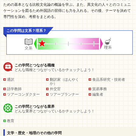
ための基本となる比較文化論の概論を学ぶ。また、異文化の人々とのコミュニ
ケーションを図るため外国語の習得にも力を入れる。その後、テーマを決めて
専門性を深め、考察をまとめる。
この学問は文系？理系？
この学問とつながる職種
どんな職種とつながっているかチェックしよう！
通訳
翻訳家（ほんやく
食品系研究・技術者
か）
語学教師
外交官
貿易事務
ツアーコンダクター
ツアープランナー
編集者
この学問とつながる業界
どんな業界とつながっているかチェックしよう！
教育
文学・歴史・地理のその他の学問