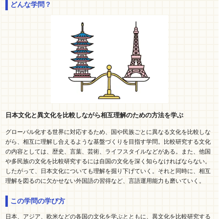
どんな学問？
日本文化と異文化を比較しながら相互理解のための方法を学ぶ
グローバル化する世界に対応するため、国や民族ごとに異なる文化を比較しな
がら、相互に理解し合えるような基盤づくりを目指す学問。比較研究する文化
の内容としては、歴史、言葉、芸術、ライフスタイルなどがある。また、他国
や多民族の文化を比較研究するには自国の文化を深く知らなければならない。
したがって、日本文化についても理解を掘り下げていく。それと同時に、相互
理解を図るのに欠かせない外国語の習得など、言語運用能力も磨いていく。
この学問の学び方
日本、アジア、欧米などの各国の文化を学ぶとともに、異文化を比較研究する