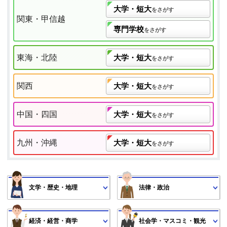
大学・短大
をさがす
関東・甲信越
専門学校
をさがす
東海・北陸
大学・短大
をさがす
関西
大学・短大
をさがす
中国・四国
大学・短大
をさがす
九州・沖縄
大学・短大
をさがす
文学・歴史・地理
法律・政治
経済・経営・商学
社会学・マスコミ・観光