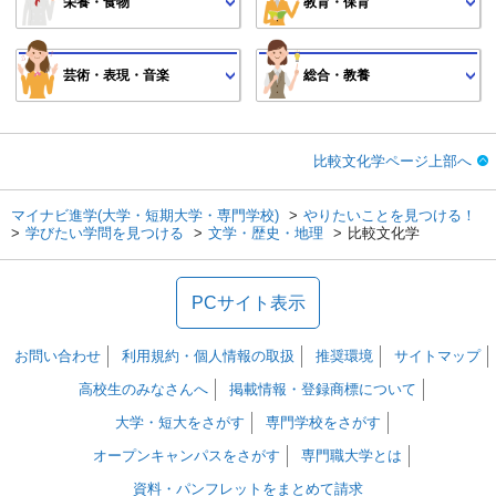
栄養・食物
教育・保育
芸術・表現・音楽
総合・教養
比較文化学ページ上部へ
マイナビ進学(大学・短期大学・専門学校)
やりたいことを見つける！
学びたい学問を見つける
文学・歴史・地理
比較文化学
PCサイト表示
お問い合わせ
利用規約・個人情報の取扱
推奨環境
サイトマップ
高校生のみなさんへ
掲載情報・登録商標について
大学・短大をさがす
専門学校をさがす
オープンキャンパスをさがす
専門職大学とは
資料・パンフレットをまとめて請求