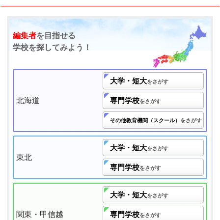
編集者
を目指せる
学校を探してみよう！
大学・短大
をさがす
北海道
専門学校
をさがす
その他教育機関（スクール）
をさがす
大学・短大
をさがす
東北
専門学校
をさがす
大学・短大
をさがす
関東・甲信越
専門学校
をさがす