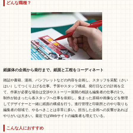
どんな職種？
紙媒体の企画から発行まで、紙面と工程をコーディネート
雑誌や書籍、漫画、パンフレットなどの内容を企画し、スタッフを采配（さい
はい）してつくり上げる仕事。予算やスタッフ構成、発行日などの計画を立
て、作家が必要な場合は交渉やストーリー展開の相談も編集者の仕事の1つ。
制作が始まったら各スタッフへ仕事を依頼し、集まった原稿や画像などを整理
してデザイナーと一緒に紙面の構成を行う。進行管理と印刷所とのやり取りも
編集者の領域で、やるべきことは非常に多い。担当した企画への反響があれば
やりがいは大きい。最近ではWebサイトの編集者も増えている。
こんな人におすすめ