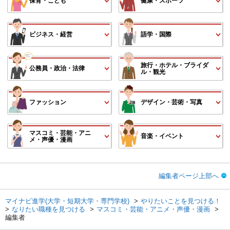
保育・こども
健康・スポーツ
ビジネス・経営
語学・国際
旅行・ホテル・ブライダ
公務員・政治・法律
ル・観光
ファッション
デザイン・芸術・写真
マスコミ・芸能・アニ
音楽・イベント
メ・声優・漫画
編集者ページ上部へ
マイナビ進学(大学・短期大学・専門学校)
やりたいことを見つける！
なりたい職種を見つける
マスコミ・芸能・アニメ・声優・漫画
編集者