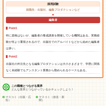
採用試験
就職先：出版社、編集プロダクションなど
編集者
Point1
特に資格はないが、編集者の養成講座を開催している機関はある。実務経
験が何より重視されるので、出版社でのアルバイトなどから始めた編集者
は多い。
Point2
出版社の外注先となる編集プロダクションは大小さまざまで、学歴に関係
なく未経験でもアシスタント業務から勤められるケースもある。
この職種とつながる業界
どんな業界とつながっているかチェックしよう！
マスコミ（出版・広
マスコミ（放送・新
告）
聞）