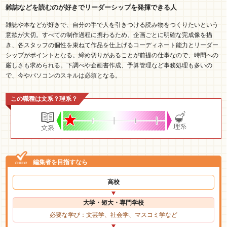
雑誌などを読むのが好きでリーダーシップを発揮できる人
雑誌や本などが好きで、自分の手で人を引きつける読み物をつくりたいという
意欲が大切。すべての制作過程に携わるため、企画ごとに明確な完成像を描
き、各スタッフの個性を束ねて作品を仕上げるコーディネート能力とリーダー
シップがポイントとなる。締め切りがあることが前提の仕事なので、時間への
厳しさも求められる。下調べや企画書作成、予算管理など事務処理も多いの
で、今やパソコンのスキルは必須となる。
この職種は文系？理系？
編集者を目指すなら
高校
大学・短大・専門学校
必要な学び：文芸学、社会学、マスコミ学など