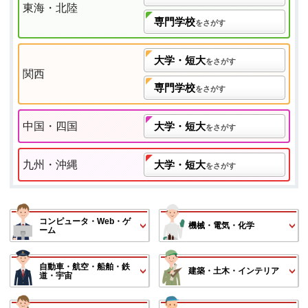
東海・北陸
専門学校
をさがす
大学・短大
をさがす
関西
専門学校
をさがす
中国・四国
大学・短大
をさがす
九州・沖縄
大学・短大
をさがす
コンピュータ・Web・ゲ
機械・電気・化学
ーム
自動車・航空・船舶・鉄
建築・土木・インテリア
道・宇宙