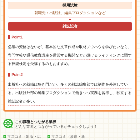
採用試験
就職先：出版社、編集プロダクションなど
雑誌記者
Point1
必須の資格はないが、基本的な文章作成や取材ノウハウを学びたいなら、
専門学校や通信教育講座を運営する機関などが設けるライティングに関す
る技能検定を受講するのもおすすめ。
Point2
出版社への就職は狭き門だが、多くの雑誌編集部では制作を外注してい
る。出版社外部の編集プロダクションで働きつつ実務を習得し、独立する
雑誌記者が多い。
この職種とつながる業界
どんな業界とつながっているかチェックしよう！
マスコミ（出版・広
マスコミ（放送・新