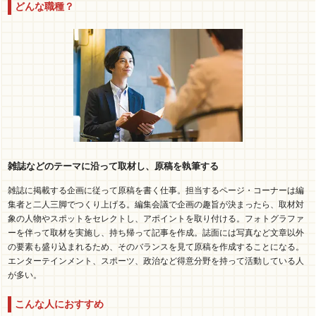
どんな職種？
雑誌などのテーマに沿って取材し、原稿を執筆する
雑誌に掲載する企画に従って原稿を書く仕事。担当するページ・コーナーは編
集者と二人三脚でつくり上げる。編集会議で企画の趣旨が決まったら、取材対
象の人物やスポットをセレクトし、アポイントを取り付ける。フォトグラファ
ーを伴って取材を実施し、持ち帰って記事を作成。誌面には写真など文章以外
の要素も盛り込まれるため、そのバランスを見て原稿を作成することになる。
エンターテインメント、スポーツ、政治など得意分野を持って活動している人
が多い。
こんな人におすすめ