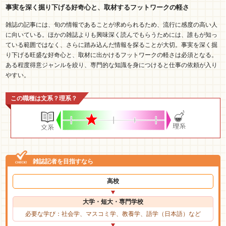
事実を深く掘り下げる好奇心と、取材するフットワークの軽さ
雑誌の記事には、旬の情報であることが求められるため、流行に感度の高い人
に向いている。ほかの雑誌よりも興味深く読んでもらうためには、誰もが知っ
ている範囲ではなく、さらに踏み込んだ情報を探ることが大切。事実を深く掘
り下げる旺盛な好奇心と、取材に出かけるフットワークの軽さは必須となる。
ある程度得意ジャンルを絞り、専門的な知識を身につけると仕事の依頼が入り
やすい。
この職種は文系？理系？
雑誌記者を目指すなら
高校
大学・短大・専門学校
必要な学び：社会学、マスコミ学、教養学、語学（日本語）など