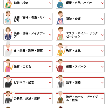
動物・植物
環境・自然・バイオ
医療・歯科・看護・リハ
福祉・介護
ビリ
美容・理容・メイクアッ
エステ・ネイル・リラク
プ
ゼーション
食・栄養・調理・製菓
教育・文化
保育・こども
健康・スポーツ
ビジネス・経営
語学・国際
旅行・ホテル・ブライダ
公務員・政治・法律
ル・観光