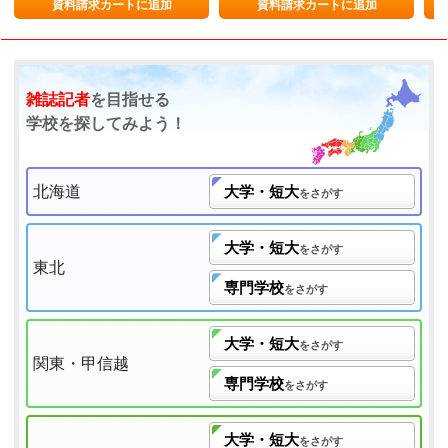
資料請求カートに追加
資料請求カートに追加
雑誌記者
を目指せる
学校を探してみよう！
北海道
大学・短大
をさがす
大学・短大
をさがす
東北
専門学校
をさがす
大学・短大
をさがす
関東・甲信越
専門学校
をさがす
大学・短大
をさがす