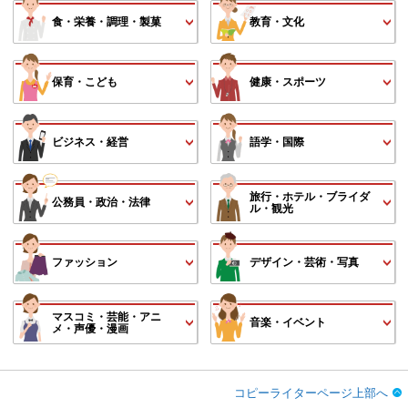
食・栄養・調理・製菓
教育・文化
保育・こども
健康・スポーツ
ビジネス・経営
語学・国際
旅行・ホテル・ブライダ
公務員・政治・法律
ル・観光
ファッション
デザイン・芸術・写真
マスコミ・芸能・アニ
音楽・イベント
メ・声優・漫画
コピーライターページ上部へ