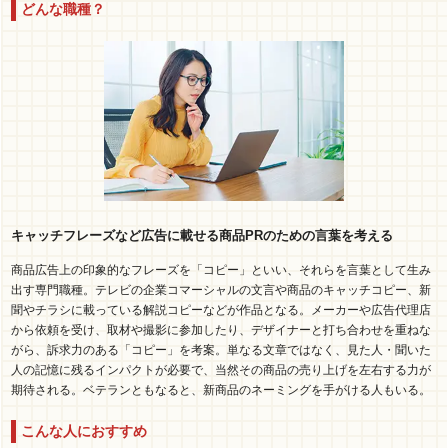
どんな職種？
キャッチフレーズなど広告に載せる商品PRのための言葉を考える
商品広告上の印象的なフレーズを「コピー」といい、それらを言葉として生み
出す専門職種。テレビの企業コマーシャルの文言や商品のキャッチコピー、新
聞やチラシに載っている解説コピーなどが作品となる。メーカーや広告代理店
から依頼を受け、取材や撮影に参加したり、デザイナーと打ち合わせを重ねな
がら、訴求力のある「コピー」を考案。単なる文章ではなく、見た人・聞いた
人の記憶に残るインパクトが必要で、当然その商品の売り上げを左右する力が
期待される。ベテランともなると、新商品のネーミングを手がける人もいる。
こんな人におすすめ