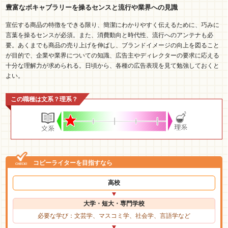
豊富なボキャブラリーを操るセンスと流行や業界への見識
宣伝する商品の特徴をできる限り、簡潔にわかりやすく伝えるために、巧みに
言葉を操るセンスが必須。また、消費動向と時代性、流行へのアンテナも必
要。あくまでも商品の売り上げを伸ばし、ブランドイメージの向上を図ること
が目的で、企業や業界についての知識、広告主やディレクターの要求に応える
十分な理解力が求められる。日頃から、各種の広告表現を見て勉強しておくと
よい。
この職種は文系？理系？
コピーライターを目指すなら
高校
大学・短大・専門学校
必要な学び：文芸学、マスコミ学、社会学、言語学など