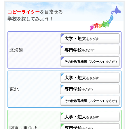
コピーライター
を目指せる
学校を探してみよう！
大学・短大
をさがす
北海道
専門学校
をさがす
その他教育機関（スクール）
をさがす
大学・短大
をさがす
東北
専門学校
をさがす
その他教育機関（スクール）
をさがす
大学・短大
をさがす
関東・甲信越
専門学校
をさがす