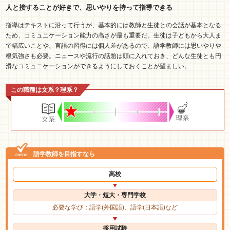
人と接することが好きで、思いやりを持って指導できる
指導はテキストに沿って行うが、基本的には教師と生徒との会話が基本となる
ため、コミュニケーション能力の高さが最も重要だ。生徒は子どもから大人ま
で幅広いことや、言語の習得には個人差があるので、語学教師には思いやりや
根気強さも必要。ニュースや流行の話題は頭に入れておき、どんな生徒とも円
滑なコミュニケーションができるようにしておくことが望ましい。
この職種は文系？理系？
語学教師を目指すなら
高校
大学・短大・専門学校
必要な学び：語学(外国語)、語学(日本語)など
採用試験