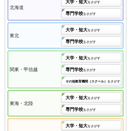
大学・短大
をさがす
北海道
専門学校
をさがす
大学・短大
をさがす
東北
専門学校
をさがす
大学・短大
をさがす
関東・甲信越
専門学校
をさがす
その他教育機関（スクール）
をさがす
大学・短大
をさがす
東海・北陸
専門学校
をさがす
大学・短大
をさがす