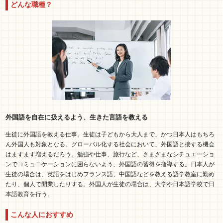
どんな職種？
外国語を自在に扱えるよう、生きた言語を教える
生徒に外国語を教える仕事。生徒は子どもから大人まで、かつ日本人はもちろ
ん外国人も対象となる。グローバル化する社会において、外国語と接する機会
はますます増えるだろう。勉強や仕事、旅行など、さまざまなシチュエーショ
ンでコミュニケーションに困らないよう、外国語の習得を指導する。日本人が
生徒の場合は、英語をはじめフランス語、中国語などを教える語学教室に勤め
たり、個人で開業したりする。外国人が生徒の場合は、大学や日本語学校で日
本語教育を行う。
こんな人におすすめ