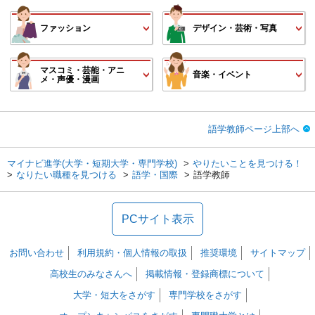
ファッション
デザイン・芸術・写真
マスコミ・芸能・アニ
音楽・イベント
メ・声優・漫画
語学教師ページ上部へ
マイナビ進学(大学・短期大学・専門学校)
やりたいことを見つける！
なりたい職種を見つける
語学・国際
語学教師
PCサイト表示
お問い合わせ
利用規約・個人情報の取扱
推奨環境
サイトマップ
高校生のみなさんへ
掲載情報・登録商標について
大学・短大をさがす
専門学校をさがす