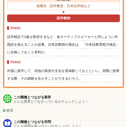
就職先：語学教室、日本語学校など
語学教師
Point1
語学検定で1級を取得するなど、各ネーティブスピーカーと同じように外
国語を扱えることが必要。日本語教師の場合は、「日本語教育能力検定」
に合格しておくと有利だ。
Point2
外国に留学して、現地の風習や文化を実体験しておくといい。実際に指導
する際、その経験を生かすことができるだろう。
この職種とつながる業界
どんな業界とつながっているかチェックしよう！
教育
この職種とつながる学問
どんな学問を学べばよいかチェックしよう！