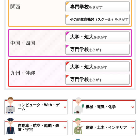
関西
専門学校
をさがす
その他教育機関（スクール）
をさがす
大学・短大
をさがす
中国・四国
専門学校
をさがす
大学・短大
をさがす
九州・沖縄
専門学校
をさがす
コンピュータ・Web・ゲ
機械・電気・化学
ーム
自動車・航空・船舶・鉄
建築・土木・インテリア
道・宇宙