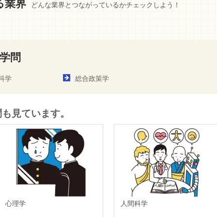
る業界
どんな業界とつながっているかチェックしよう！
学問
科学
総合政策学
問も見ています。
心理学
人間科学