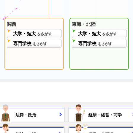
関西
東海・北陸
大学・短大
大学・短大
をさがす
をさがす
専門学校
専門学校
をさがす
をさがす
法律・
政治
経済・
経営・
商学