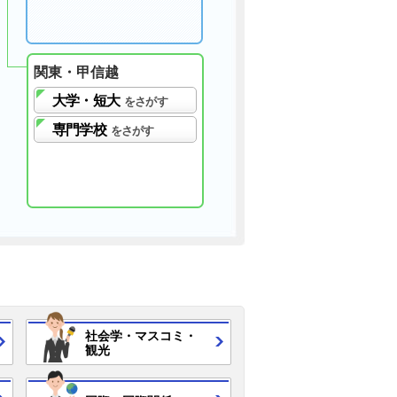
関東・甲信越
大学・短大
をさがす
専門学校
をさがす
社会学・
マスコミ・
観光