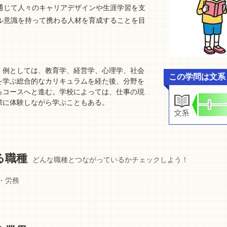
通じて人々のキャリアデザインや生涯学習を支
ル意識を持って携わる人材を育成することを目
、例としては、教育学、経営学、心理学、社会
この学問は文系
を学ぶ総合的なカリキュラムを経た後、分野を
るコースへと進む。学校によっては、仕事の現
際に体験しながら学ぶこともある。
る職種
どんな職種とつながっているかチェックしよう！
・労務