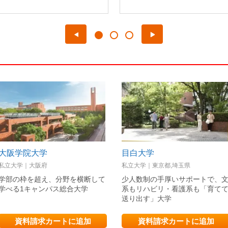
大阪学院大学
目白大学
私立大学｜大阪府
私立大学｜東京都,埼玉県
学部の枠を超え、分野を横断して
少人数制の手厚いサポートで、
学べる1キャンパス総合大学
系もリハビリ・看護系も「育て
送り出す」大学
資料請求カートに追加
資料請求カートに追加