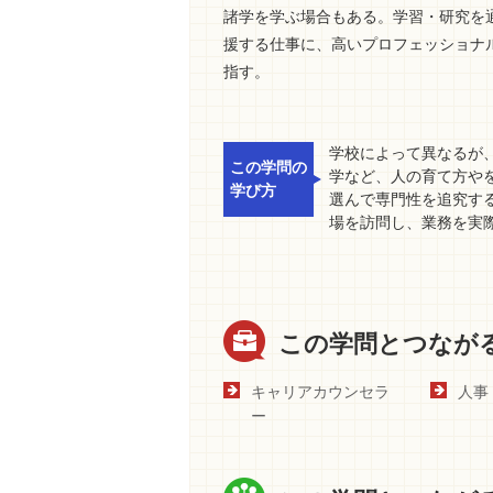
諸学を学ぶ場合もある。学習・研究を
援する仕事に、高いプロフェッショナ
指す。
学校によって異なるが
この学問の
学など、人の育て方や
学び方
選んで専門性を追究す
場を訪問し、業務を実
この学問とつなが
キャリアカウンセラ
人事
ー