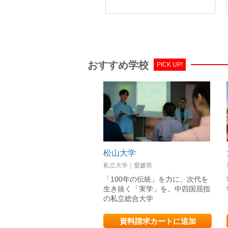
おすすめ学校
PICK UP!
松山大学
私立大学｜愛媛県
「100年の伝統」を力に、次代を
生き抜く「実学」を。中四国屈指
の私立総合大学
資料請求カートに追加