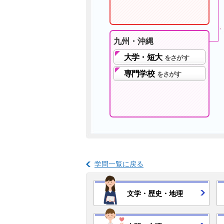
九州・沖縄
大学・短大
をさがす
専門学校
をさがす
学問一覧に戻る
文学・
歴史・
地理