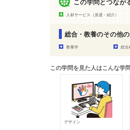
この学問とつなが
人材サービス（派遣・紹介）
総合・教養のその他の
教養学
総合
この学問を見た人はこんな学
デザイン