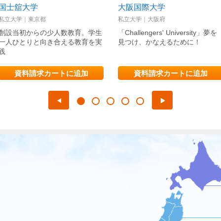
国士舘大学
大阪国際大学
私立大学｜東京都
私立大学｜大阪府
創設当初からの少人数教育。学生
「Challengers' University」夢を
一人ひとりと向き合える教育を実
見つけ、かなえるために！
践
資料請求カートに追加
資料請求カートに追加