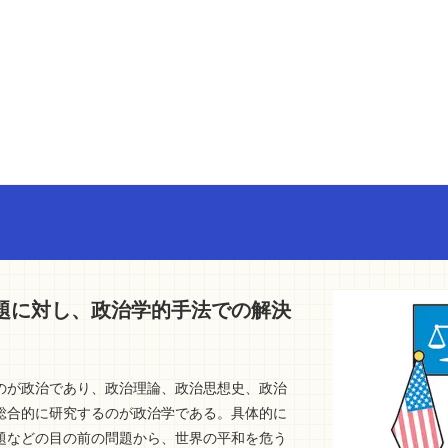
題に対し、政治学的手法での解決
のが政治であり、政治理論、政治思想史、政治
総合的に研究するのが政治学である。具体的に
題などの目の前の問題から、世界の平和を危う