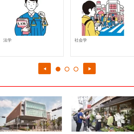
法学
社会学