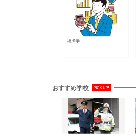
経済学
おすすめ学校
PICK UP!