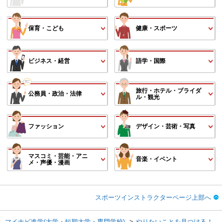
保育・こども
健康・スポーツ
ビジネス・経営
語学・国際
旅行・ホテル・ブライダ
公務員・政治・法律
ル・観光
ファッション
デザイン・芸術・写真
マスコミ・芸能・アニ
音楽・イベント
メ・声優・漫画
スポーツインストラクターページ上部へ
マイナビ進学(大学・短期大学・専門学校)
やりたいことを見つける！