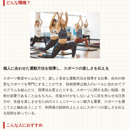
どんな職種？
個人に合わせた運動方法を指導し、スポーツの楽しさを伝える
スポーツ教室やジムなどで、楽しく安全な運動方法を指導する仕事。自分の得
意なスポーツを専門にすることができ、技術指導は個人のレベルに合わせてプ
ログラムを組んだり、指導法を変えたりする。スポーツに関する高い知識・技
術が必要であることはもちろん、生徒がけがをしないように目を光らせる注意
力や、生徒を楽しませるためのコミュニケーション能力も重要。スポーツを通
じて人と触れ合うことで、利用者の技術向上とともにスポーツの楽しさを伝え
る役割を担っている。
こんな人におすすめ