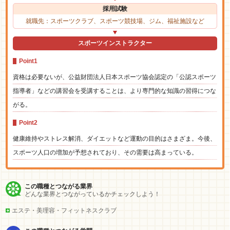
採用試験
就職先：スポーツクラブ、スポーツ競技場、ジム、福祉施設など
スポーツインストラクター
Point1
資格は必要ないが、公益財団法人日本スポーツ協会認定の「公認スポーツ
指導者」などの講習会を受講することは、より専門的な知識の習得につな
がる。
Point2
健康維持やストレス解消、ダイエットなど運動の目的はさまざま。今後、
スポーツ人口の増加が予想されており、その需要は高まっている。
この職種とつながる業界
どんな業界とつながっているかチェックしよう！
エステ・美理容・フィットネスクラブ