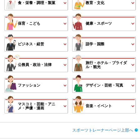
食・栄養・調理・製菓
教育・文化
保育・こども
健康・スポーツ
ビジネス・経営
語学・国際
旅行・ホテル・ブライダ
公務員・政治・法律
ル・観光
ファッション
デザイン・芸術・写真
マスコミ・芸能・アニ
音楽・イベント
メ・声優・漫画
スポーツトレーナーページ上部へ