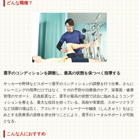
どんな職種？
選手のコンディションを調整し、最高の状態を保つべく指導する
サッカーや野球などスポーツ選手のコンディションの調整を行う仕事。さらに
トレーニングの指導だけではなく、ケガの予防や治療後のケア、栄養面・健康
管理のサポート、応急処置など、選手が最高の状態で試合に臨めるようコンデ
ィションを整える、重大な役目を担っている。高校や実業団、スポーツクラブ
など活躍の場は広く、アスレティックトレーナーや鍼灸（しんきゅう）をはじ
めとする医療系の資格を併せ持つことにより、選手のトータルサポートが可能
となる。
こんな人におすすめ