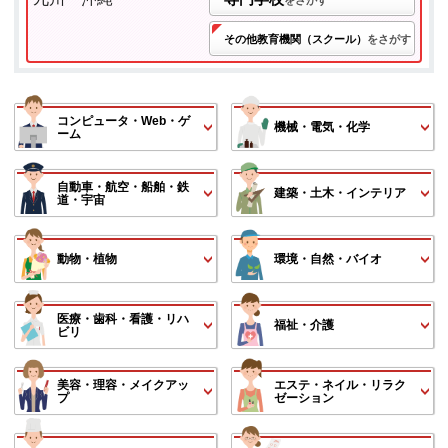
その他教育機関（スクール）
をさがす
コンピュータ・Web・ゲ
機械・電気・化学
ーム
自動車・航空・船舶・鉄
建築・土木・インテリア
道・宇宙
動物・植物
環境・自然・バイオ
医療・歯科・看護・リハ
福祉・介護
ビリ
美容・理容・メイクアッ
エステ・ネイル・リラク
プ
ゼーション