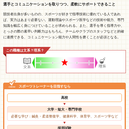
選手とコミュニケーションを取りつつ、柔軟にサポートできること
競技者出身が多いものの、スポーツが好きで指導技術に優れている人であれ
ば、実力はあまり必要ない。運動理論やスポーツ医学などの技術や能力、専門
知識を幅広く身につけていることが求められる。また、選手を導く指導力や、
とっさの際の素早い判断力はもちろん、チームやクラブのスタッフなどと的確
に連携できる、コミュニケーション能力や人間性を磨くことが必須となる。
この職種は文系？理系？
スポーツトレーナーを目指すなら
高校
大学・短大・専門学校
必要な学び：鍼灸・柔道整復学、健康科学、体育学、スポーツ学など
採用試験