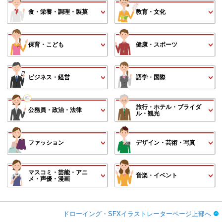
食・栄養・調理・製菓
教育・文化
保育・こども
健康・スポーツ
ビジネス・経営
語学・国際
旅行・ホテル・ブライダ
公務員・政治・法律
ル・観光
ファッション
デザイン・芸術・写真
マスコミ・芸能・アニ
音楽・イベント
メ・声優・漫画
ドローイング・SFXイラストレーターページ上部へ