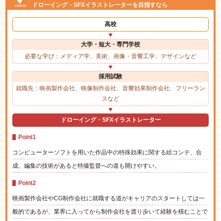
ドローイング・SFXイラストレーターを目指すなら
高校
大学・短大・専門学校
必要な学び：メディア学、美術、画像・音響工学、デザインなど
採用試験
就職先：映画製作会社、映像制作会社、音響効果制作会社、フリーラン
スなど
ドローイング・SFXイラストレーター
Point1
コンピューターソフトを用いた作品中の特殊効果に関する絵コンテ、合
成、編集の技術があると特撮監督への道も開けやすい。
Point2
映画製作会社やCG制作会社に就職する道がキャリアのスタートしては一
般的であるが、業界に入ってから制作会社を渡り歩いて経験を積むことで