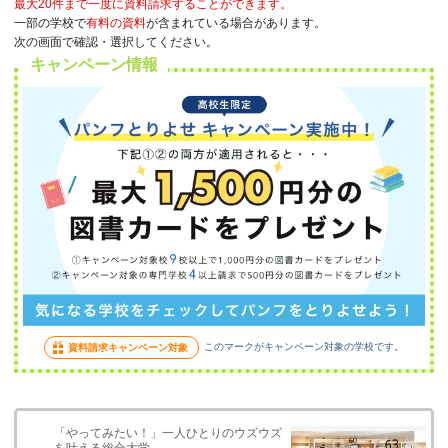
最大20件まで一度に資料請求することができます。
一部の学校で
有料の資料
が含まれている場合があります。
次の画面で確認・選択してください。
キャンペーン情報
このマークがキャンペーン対象の学校です。
資料請求キャンペーン対象
「やってみたい！」一人ひとりのウズウズ