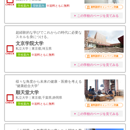
学校案内
受験案内
※送料ともに無料
資料請求キャンペーン対象
この学校のページを見てみる
超経験的な学びでこれからの時代に必要な
スキルを身につける。
文京学院大学
私立大学｜東京都,埼玉県
学校案内
※送料ともに無料
資料請求キャンペーン対象
この学校のページを見てみる
様々な角度から未来の健康・医療を考える
“健康総合大学”
順天堂大学
私立大学｜東京都,千葉県,静岡県
学校案内
※送料ともに無料
資料請求キャンペーン対象
この学校のページを見てみる