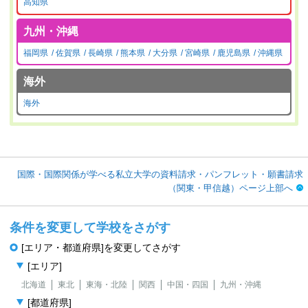
高知県
九州・沖縄
福岡県
佐賀県
長崎県
熊本県
大分県
宮崎県
鹿児島県
沖縄県
海外
海外
国際・国際関係が学べる私立大学の資料請求・パンフレット・願書請求
（関東・甲信越）ページ上部へ
条件を変更して学校をさがす
[エリア・都道府県]を変更してさがす
[エリア]
北海道
東北
東海・北陸
関西
中国・四国
九州・沖縄
[都道府県]