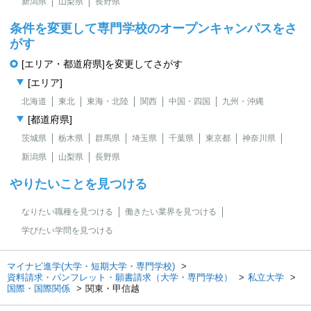
新潟県
山梨県
長野県
条件を変更して専門学校のオープンキャンパスをさ
がす
[エリア・都道府県]を変更してさがす
[エリア]
北海道
東北
東海・北陸
関西
中国・四国
九州・沖縄
[都道府県]
茨城県
栃木県
群馬県
埼玉県
千葉県
東京都
神奈川県
新潟県
山梨県
長野県
やりたいことを見つける
なりたい職種を見つける
働きたい業界を見つける
学びたい学問を見つける
マイナビ進学(大学・短期大学・専門学校)
資料請求・パンフレット・願書請求（大学・専門学校）
私立大学
国際・国際関係
関東・甲信越