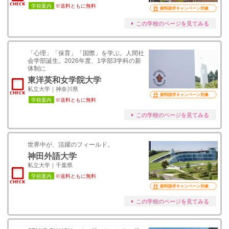
学校案内
※送料ともに無料
資料請求キャンペーン対象
この学校のページを見てみる
「心理」「保育」「国際」を学ぶ。人間社
会学部誕生。2026年度、1学部3学科の新
体制に
東洋英和女学院大学
私立大学｜神奈川県
資料請求キャンペーン対象
学校案内
※送料ともに無料
この学校のページを見てみる
世界中が、活躍のフィールド。
神田外語大学
私立大学｜千葉県
学校案内
※送料ともに無料
資料請求キャンペーン対象
この学校のページを見てみる