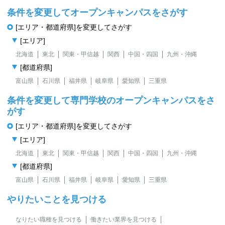
条件を変更してオープンキャンパスをさがす
[エリア・都道府県]を変更してさがす
[エリア]
北海道
東北
関東・甲信越
関西
中国・四国
九州・沖縄
[都道府県]
富山県
石川県
福井県
岐阜県
愛知県
三重県
条件を変更して専門学校のオープンキャンパスをさ
がす
[エリア・都道府県]を変更してさがす
[エリア]
北海道
東北
関東・甲信越
関西
中国・四国
九州・沖縄
[都道府県]
富山県
石川県
福井県
岐阜県
愛知県
三重県
やりたいことを見つける
なりたい職種を見つける
働きたい業界を見つける