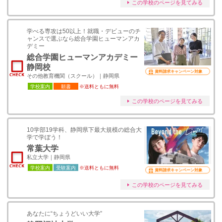
この学校のページを見てみる
学べる専攻は50以上！就職・デビューのチ
ャンスで選ぶなら総合学園ヒューマンアカ
デミー
総合学園ヒューマンアカデミー
静岡校
資料請求キャンペーン対象
その他教育機関（スクール）｜静岡県
学校案内
願書
※送料ともに無料
この学校のページを見てみる
10学部19学科、静岡県下最大規模の総合大
学で学ぼう！
常葉大学
私立大学｜静岡県
学校案内
受験案内
※送料ともに無料
資料請求キャンペーン対象
この学校のページを見てみる
あなたに“ちょうどいい大学”