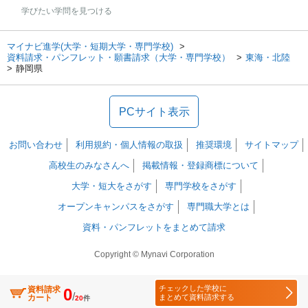
学びたい学問を見つける
マイナビ進学(大学・短期大学・専門学校)
資料請求・パンフレット・願書請求（大学・専門学校）
東海・北陸
静岡県
PCサイト表示
お問い合わせ
利用規約・個人情報の取扱
推奨環境
サイトマップ
高校生のみなさんへ
掲載情報・登録商標について
大学・短大をさがす
専門学校をさがす
オープンキャンパスをさがす
専門職大学とは
資料・パンフレットをまとめて請求
Copyright © Mynavi Corporation
チェックした学校に
資料請求
0
/
カート
まとめて資料請求する
20
件