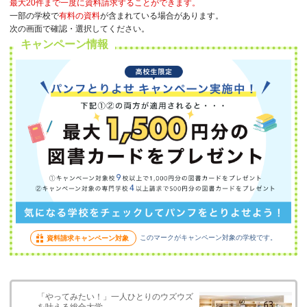
最大20件まで一度に資料請求することができます。
一部の学校で
有料の資料
が含まれている場合があります。
次の画面で確認・選択してください。
キャンペーン情報
このマークがキャンペーン対象の学校です。
資料請求キャンペーン対象
「やってみたい！」一人ひとりのウズウズ