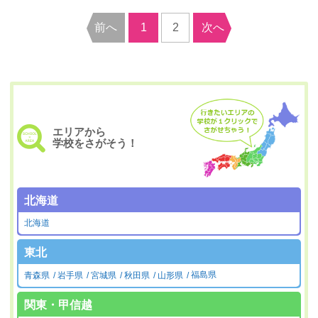
前へ
1
2
次へ
エリアから
学校をさがそう！
北海道
北海道
東北
青森県
岩手県
宮城県
秋田県
山形県
福島県
関東・甲信越