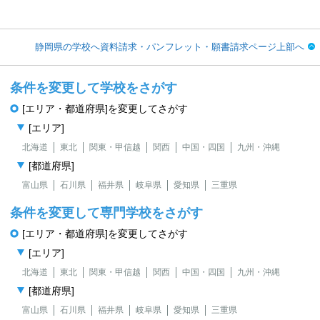
静岡県の学校へ資料請求・パンフレット・願書請求ページ上部へ
条件を変更して学校をさがす
[エリア・都道府県]を変更してさがす
[エリア]
北海道
東北
関東・甲信越
関西
中国・四国
九州・沖縄
[都道府県]
富山県
石川県
福井県
岐阜県
愛知県
三重県
条件を変更して専門学校をさがす
[エリア・都道府県]を変更してさがす
[エリア]
北海道
東北
関東・甲信越
関西
中国・四国
九州・沖縄
[都道府県]
富山県
石川県
福井県
岐阜県
愛知県
三重県