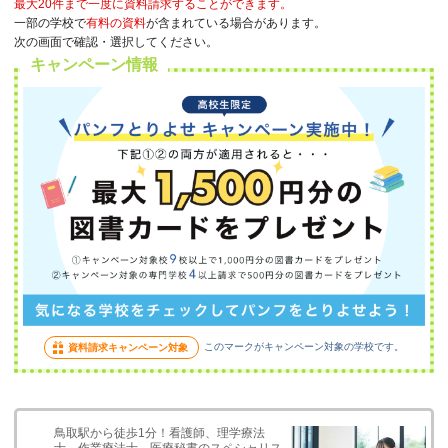
最大20件まで一度に資料請求することができます。
一部の学校で
有料の資料
が含まれている場合があります。
次の画面で確認・選択してください。
キャンペーン情報
このマークがキャンペーン対象の学校です。
資料請求キャンペーン対象
鳥取駅から徒歩1分！看護師、理学療法