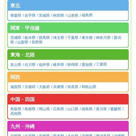
東北
青森県
岩手県
宮城県
秋田県
山形県
福島県
関東・甲信越
茨城県
栃木県
群馬県
埼玉県
千葉県
東京都
神奈川県
新潟
県
山梨県
長野県
東海・北陸
富山県
石川県
福井県
岐阜県
静岡県
愛知県
三重県
関西
滋賀県
京都府
大阪府
兵庫県
奈良県
和歌山県
中国・四国
鳥取県
島根県
岡山県
広島県
山口県
徳島県
香川県
愛媛県
高知県
九州・沖縄
福岡県
佐賀県
長崎県
熊本県
大分県
宮崎県
鹿児島県
沖縄県