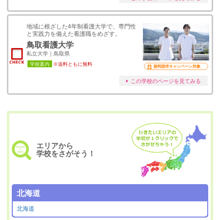
地域に根ざした4年制看護大学で、専門性
と実践力を備えた看護職をめざす。
鳥取看護大学
私立大学｜鳥取県
学校案内
※送料ともに無料
資料請求キャンペーン対象
この学校のページを見てみる
エリアから
学校をさがそう！
北海道
北海道