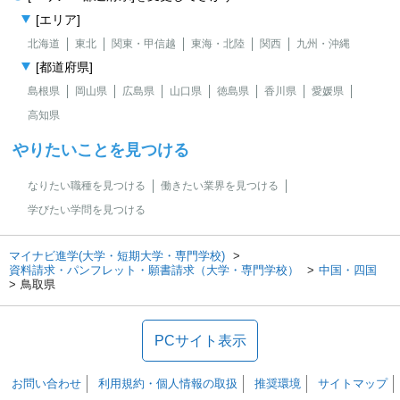
[エリア]
北海道
東北
関東・甲信越
東海・北陸
関西
九州・沖縄
[都道府県]
島根県
岡山県
広島県
山口県
徳島県
香川県
愛媛県
高知県
やりたいことを見つける
なりたい職種を見つける
働きたい業界を見つける
学びたい学問を見つける
マイナビ進学(大学・短期大学・専門学校)
資料請求・パンフレット・願書請求（大学・専門学校）
中国・四国
鳥取県
PCサイト表示
お問い合わせ
利用規約・個人情報の取扱
推奨環境
サイトマップ