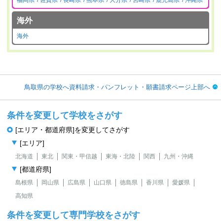
海外
海外
鳥取県の学校へ資料請求・パンフレット・願書請求ページ上部へ
条件を変更して学校をさがす
[エリア・都道府県]を変更してさがす
[エリア]
北海道
東北
関東・甲信越
東海・北陸
関西
九州・沖縄
[都道府県]
島根県
岡山県
広島県
山口県
徳島県
香川県
愛媛県
高知県
条件を変更して専門学校をさがす