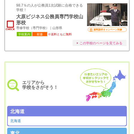
98.7％の人が公務員1次試験に合格できる
学校！
大原ビジネス公務員専門学校山
形校
専修学校（専門学校）｜山形県
資料請求キャンペーン対象
学校案内
願書
※送料ともに無料
この学校のページを見てみる
エリアから
学校をさがそう！
北海道
北海道
東北