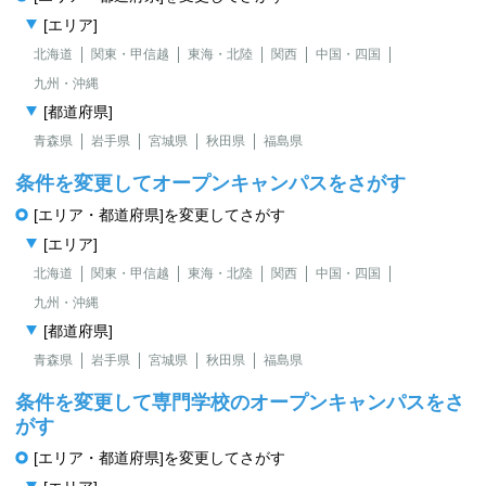
[エリア]
北海道
関東・甲信越
東海・北陸
関西
中国・四国
九州・沖縄
[都道府県]
青森県
岩手県
宮城県
秋田県
福島県
条件を変更してオープンキャンパスをさがす
[エリア・都道府県]を変更してさがす
[エリア]
北海道
関東・甲信越
東海・北陸
関西
中国・四国
九州・沖縄
[都道府県]
青森県
岩手県
宮城県
秋田県
福島県
条件を変更して専門学校のオープンキャンパスをさ
がす
[エリア・都道府県]を変更してさがす