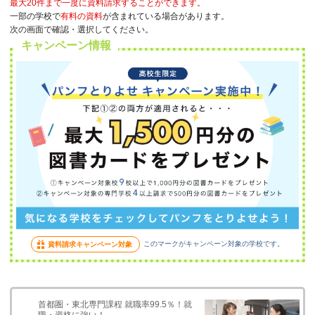
最大20件まで一度に資料請求することができます。
一部の学校で
有料の資料
が含まれている場合があります。
次の画面で確認・選択してください。
キャンペーン情報
このマークがキャンペーン対象の学校です。
資料請求キャンペーン対象
首都圏・東北専門課程 就職率99.5％！就