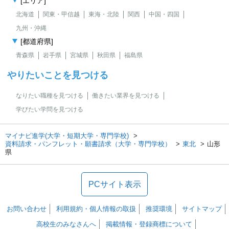
[エリア]
北海道
関東・甲信越
東海・北陸
関西
中国・四国
九州・沖縄
[都道府県]
青森県
岩手県
宮城県
秋田県
福島県
やりたいことを見つける
なりたい職種を見つける
働きたい業界を見つける
学びたい学問を見つける
マイナビ進学(大学・短期大学・専門学校)
資料請求・パンフレット・願書請求（大学・専門学校）
東北
山形
県
PCサイト表示
お問い合わせ
利用規約・個人情報の取扱
推奨環境
サイトマップ
高校生のみなさんへ
掲載情報・登録商標について