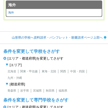
海外
海外
山形県の学校へ資料請求・パンフレット・願書請求ページ上部へ
条件を変更して学校をさがす
[エリア・都道府県]を変更してさがす
[エリア]
北海道
関東・甲信越
東海・北陸
関西
中国・四国
九州・沖縄
[都道府県]
青森県
岩手県
宮城県
秋田県
福島県
条件を変更して専門学校をさがす
[エリア・都道府県]を変更してさがす