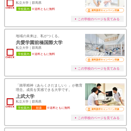
私立大学｜群馬県
学校案内
※送料ともに無料
資料請求キャンペーン対象
この学校のページを見てみる
地域の未来は、私がつくる。
共愛学園前橋国際大学
私立大学｜群馬県
学校案内
※送料ともに無料
資料請求キャンペーン対象
この学校のページを見てみる
「雑草精神（あらくさだましい）」が教育
理念。成長を実感できる大学です。
上武大学
私立大学｜群馬県
学校案内
願書
※送料ともに無料
資料請求キャンペーン対象
この学校のページを見てみる