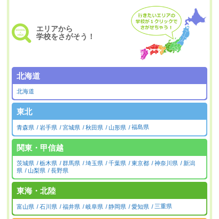
エリアから
学校をさがそう！
北海道
北海道
東北
青森県
岩手県
宮城県
秋田県
山形県
福島県
関東・甲信越
茨城県
栃木県
群馬県
埼玉県
千葉県
東京都
神奈川県
新潟
県
山梨県
長野県
東海・北陸
富山県
石川県
福井県
岐阜県
静岡県
愛知県
三重県