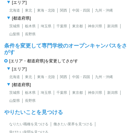
[エリア]
北海道
東北
東海・北陸
関西
中国・四国
九州・沖縄
[都道府県]
茨城県
栃木県
埼玉県
千葉県
東京都
神奈川県
新潟県
山梨県
長野県
条件を変更して専門学校のオープンキャンパスをさ
がす
[エリア・都道府県]を変更してさがす
[エリア]
北海道
東北
東海・北陸
関西
中国・四国
九州・沖縄
[都道府県]
茨城県
栃木県
埼玉県
千葉県
東京都
神奈川県
新潟県
山梨県
長野県
やりたいことを見つける
なりたい職種を見つける
働きたい業界を見つける
学びたい学問を見つける