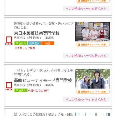
資料請求キャンペーン対象
この学校のページを見てみる
製菓衛生師の資格+αで、製菓・製パンのプ
ロになる！
東日本製菓技術専門学校
専修学校（専門学校）｜群馬県
学校案内
受験案内
願書
資料請求キャンペーン対象
※送料ともに無料
この学校のページを見てみる
「好き」を学び「楽しい」が仕事になる美
容専門学校！
高崎ビューティモード専門学校
専修学校（専門学校）｜群馬県
学校案内
※送料ともに無料
資料請求キャンペーン対象
この学校のページを見てみる
楽しいのにこの就職力！幅広い犬種・個性