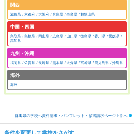
関西
滋賀県
京都府
大阪府
兵庫県
奈良県
和歌山県
中国・四国
鳥取県
島根県
岡山県
広島県
山口県
徳島県
香川県
愛媛県
高知県
九州・沖縄
福岡県
佐賀県
長崎県
熊本県
大分県
宮崎県
鹿児島県
沖縄県
海外
海外
群馬県の学校へ資料請求・パンフレット・願書請求ページ上部へ
条件を変更して学校をさがす