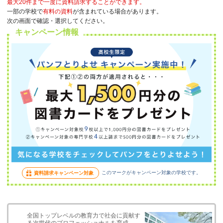
最大20件まで一度に資料請求することができます。
一部の学校で
有料の資料
が含まれている場合があります。
次の画面で確認・選択してください。
キャンペーン情報
このマークがキャンペーン対象の学校です。
資料請求キャンペーン対象
全国トップレベルの教育力で社会に貢献す