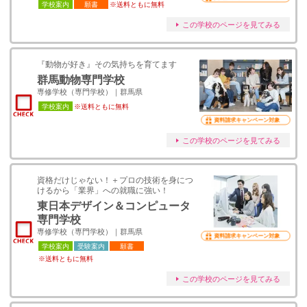
学校案内
願書
※送料ともに無料
この学校のページを見てみる
『動物が好き』その気持ちを育てます
群馬動物専門学校
専修学校（専門学校）｜群馬県
学校案内
※送料ともに無料
資料請求キャンペーン対象
この学校のページを見てみる
資格だけじゃない！＋プロの技術を身につ
けるから「業界」への就職に強い！
東日本デザイン＆コンピュータ
専門学校
専修学校（専門学校）｜群馬県
資料請求キャンペーン対象
学校案内
受験案内
願書
※送料ともに無料
この学校のページを見てみる