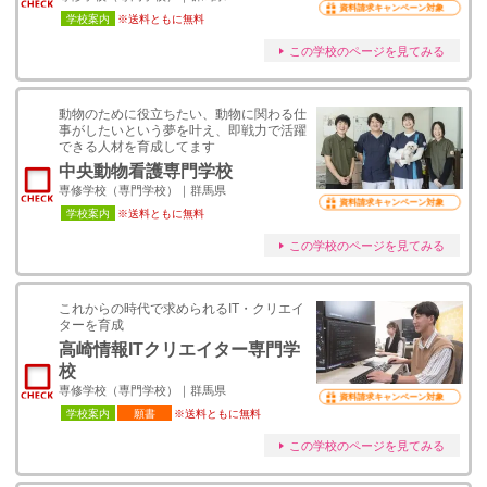
資料請求キャンペーン対象
学校案内
※送料ともに無料
この学校のページを見てみる
動物のために役立ちたい、動物に関わる仕
事がしたいという夢を叶え、即戦力で活躍
できる人材を育成してます
中央動物看護専門学校
専修学校（専門学校）｜群馬県
資料請求キャンペーン対象
学校案内
※送料ともに無料
この学校のページを見てみる
これからの時代で求められるIT・クリエイ
ターを育成
高崎情報ITクリエイター専門学
校
専修学校（専門学校）｜群馬県
資料請求キャンペーン対象
学校案内
願書
※送料ともに無料
この学校のページを見てみる