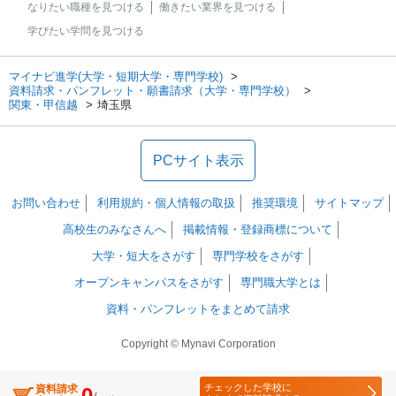
なりたい職種を見つける
働きたい業界を見つける
学びたい学問を見つける
マイナビ進学(大学・短期大学・専門学校)
資料請求・パンフレット・願書請求（大学・専門学校）
関東・甲信越
埼玉県
PCサイト表示
お問い合わせ
利用規約・個人情報の取扱
推奨環境
サイトマップ
高校生のみなさんへ
掲載情報・登録商標について
大学・短大をさがす
専門学校をさがす
オープンキャンパスをさがす
専門職大学とは
資料・パンフレットをまとめて請求
Copyright © Mynavi Corporation
チェックした学校に
資料請求
0