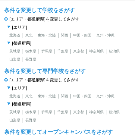
条件を変更して学校をさがす
[エリア・都道府県]を変更してさがす
[エリア]
北海道
東北
東海・北陸
関西
中国・四国
九州・沖縄
[都道府県]
茨城県
栃木県
群馬県
千葉県
東京都
神奈川県
新潟県
山梨県
長野県
条件を変更して専門学校をさがす
[エリア・都道府県]を変更してさがす
[エリア]
北海道
東北
東海・北陸
関西
中国・四国
九州・沖縄
[都道府県]
茨城県
栃木県
群馬県
千葉県
東京都
神奈川県
新潟県
山梨県
長野県
条件を変更してオープンキャンパスをさがす