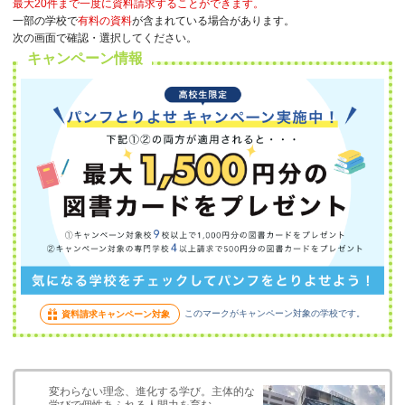
最大20件まで一度に資料請求することができます。
一部の学校で
有料の資料
が含まれている場合があります。
次の画面で確認・選択してください。
キャンペーン情報
このマークがキャンペーン対象の学校です。
資料請求キャンペーン対象
変わらない理念、進化する学び。主体的な