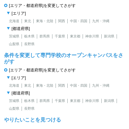
[エリア・都道府県]を変更してさがす
[エリア]
北海道
東北
東海・北陸
関西
中国・四国
九州・沖縄
[都道府県]
茨城県
栃木県
群馬県
千葉県
東京都
神奈川県
新潟県
山梨県
長野県
条件を変更して専門学校のオープンキャンパスをさ
がす
[エリア・都道府県]を変更してさがす
[エリア]
北海道
東北
東海・北陸
関西
中国・四国
九州・沖縄
[都道府県]
茨城県
栃木県
群馬県
千葉県
東京都
神奈川県
新潟県
山梨県
長野県
やりたいことを見つける