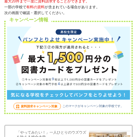
最大20件まで一度に資料請求することができます。
一部の学校で
有料の資料
が含まれている場合があります。
次の画面で確認・選択してください。
キャンペーン情報
このマークがキャンペーン対象の学校です。
資料請求キャンペーン対象
「やってみたい！」一人ひとりのウズウズ