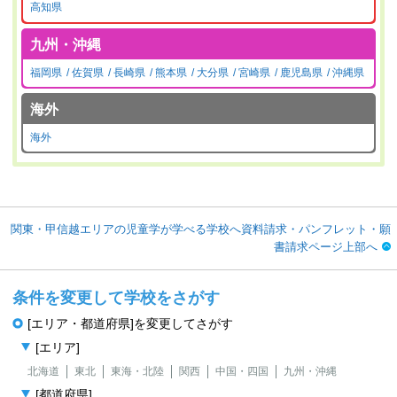
高知県
九州・沖縄
福岡県
佐賀県
長崎県
熊本県
大分県
宮崎県
鹿児島県
沖縄県
海外
海外
関東・甲信越エリアの児童学が学べる学校へ資料請求・パンフレット・願
書請求ページ上部へ
条件を変更して学校をさがす
[エリア・都道府県]を変更してさがす
[エリア]
北海道
東北
東海・北陸
関西
中国・四国
九州・沖縄
[都道府県]