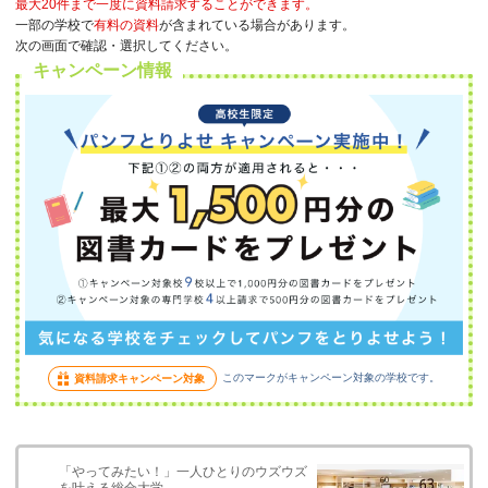
最大20件まで一度に資料請求することができます。
一部の学校で
有料の資料
が含まれている場合があります。
次の画面で確認・選択してください。
キャンペーン情報
このマークがキャンペーン対象の学校です。
資料請求キャンペーン対象
「やってみたい！」一人ひとりのウズウズ