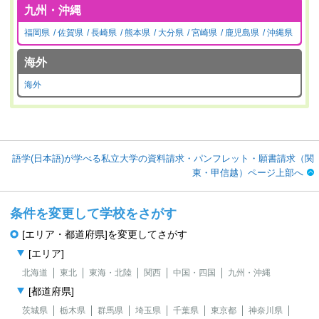
九州・沖縄
福岡県
佐賀県
長崎県
熊本県
大分県
宮崎県
鹿児島県
沖縄県
海外
海外
語学(日本語)が学べる私立大学の資料請求・パンフレット・願書請求（関
東・甲信越）ページ上部へ
条件を変更して学校をさがす
[エリア・都道府県]を変更してさがす
[エリア]
北海道
東北
東海・北陸
関西
中国・四国
九州・沖縄
[都道府県]
茨城県
栃木県
群馬県
埼玉県
千葉県
東京都
神奈川県