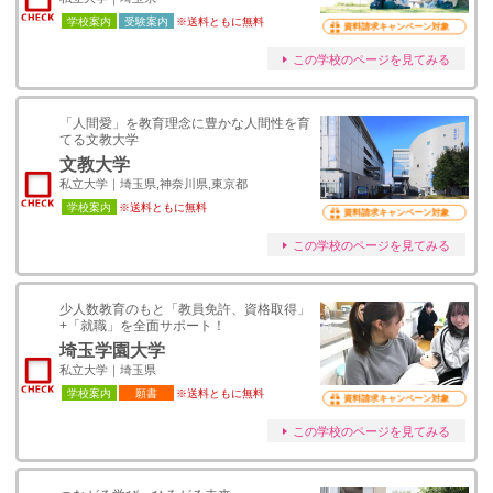
学校案内
受験案内
※送料ともに無料
資料請求キャンペーン対象
この学校のページを見てみる
「人間愛」を教育理念に豊かな人間性を育
てる文教大学
文教大学
私立大学｜埼玉県,神奈川県,東京都
学校案内
※送料ともに無料
資料請求キャンペーン対象
この学校のページを見てみる
少人数教育のもと「教員免許、資格取得」
+「就職」を全面サポート！
埼玉学園大学
私立大学｜埼玉県
学校案内
願書
※送料ともに無料
資料請求キャンペーン対象
この学校のページを見てみる