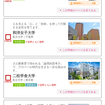
資料請求キャンペーン対象
この学校のページを見てみる
人を支える「心」と「技術」を持って行動
する女性を育てます。
和洋女子大学
私立大学｜千葉県
学校案内
※送料ともに無料
資料請求キャンペーン対象
この学校のページを見てみる
少人数教育で培われる「論理的思考力」
で、グローバル時代を生きる一歩を踏み出
す。
二松学舎大学
私立大学｜東京都
資料請求キャンペーン対象
学校案内
受験案内
※送料ともに無料
この学校のページを見てみる