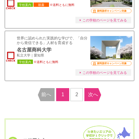
学校案内
願書
※送料ともに無料
資料請求キャンペーン対象
この学校のページを見てみる
世界に認められた実践的な学びで、「自分
から発信できる」人材を育成する
名古屋商科大学
私立大学｜愛知県
学校案内
※送料ともに無料
資料請求キャンペーン対象
この学校のページを見てみる
前へ
1
2
次へ