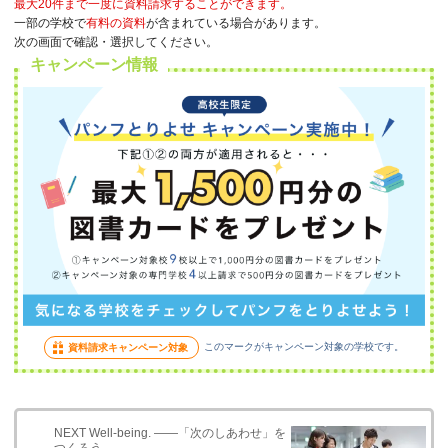
最大20件まで一度に資料請求することができます。
一部の学校で
有料の資料
が含まれている場合があります。
次の画面で確認・選択してください。
キャンペーン情報
このマークがキャンペーン対象の学校です。
資料請求キャンペーン対象
NEXT Well-being. ――「次のしあわせ」を