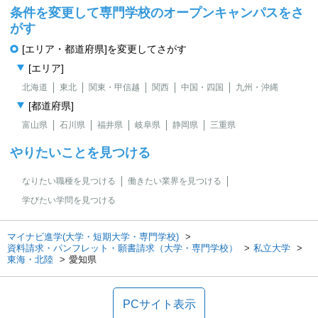
条件を変更して専門学校のオープンキャンパスをさ
がす
[エリア・都道府県]を変更してさがす
[エリア]
北海道
東北
関東・甲信越
関西
中国・四国
九州・沖縄
[都道府県]
富山県
石川県
福井県
岐阜県
静岡県
三重県
やりたいことを見つける
なりたい職種を見つける
働きたい業界を見つける
学びたい学問を見つける
マイナビ進学(大学・短期大学・専門学校)
資料請求・パンフレット・願書請求（大学・専門学校）
私立大学
東海・北陸
愛知県
PCサイト表示