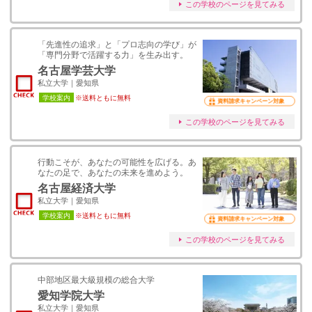
この学校のページを見てみる
「先進性の追求」と「プロ志向の学び」が
「専門分野で活躍する力」を生み出す。
名古屋学芸大学
私立大学｜愛知県
学校案内
※送料ともに無料
資料請求キャンペーン対象
この学校のページを見てみる
行動こそが、あなたの可能性を広げる。あ
なたの足で、あなたの未来を進めよう。
名古屋経済大学
私立大学｜愛知県
学校案内
※送料ともに無料
資料請求キャンペーン対象
この学校のページを見てみる
中部地区最大級規模の総合大学
愛知学院大学
私立大学｜愛知県