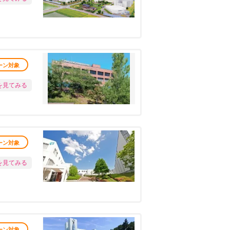
ーン対象
を見てみる
ーン対象
を見てみる
ーン対象