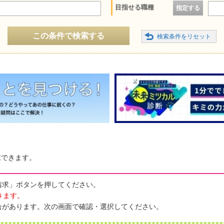
目指せる職種
指定する
この条件で検索する
求できます。
請求」ボタンを押してください。
きます。
合があります。次の画面で確認・選択してください。