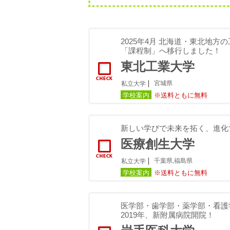
2025年4月 北海道・東北地
「課程制」へ移行しました！
東北工業大学
宮城県
私立大学
学校案内
※送料ともに無料
新しい学びで未来を拓く、進化
医療創生大学
千葉県,福島県
私立大学
学校案内
※送料ともに無料
医学部・歯学部・薬学部・看護
2019年、新附属病院開院！