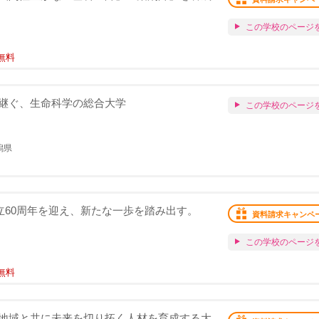
この学校のページ
無料
継ぐ、生命科学の総合大学
この学校のページ
潟県
創立60周年を迎え、新たな一歩を踏み出す。
資料請求キャンペ
この学校のページ
無料
地域と共に未来を切り拓く人材を育成する大