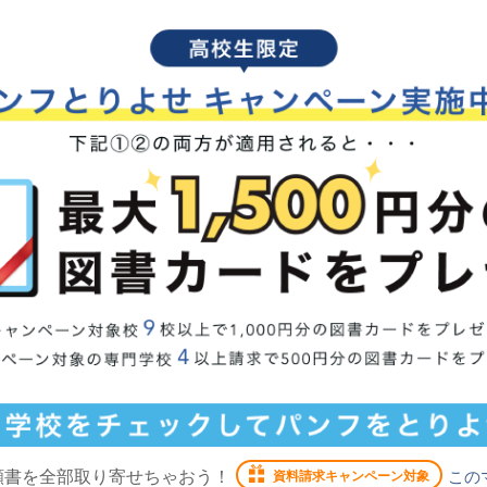
願書を全部取り寄せちゃおう！
この
資料請求キャンペーン対象