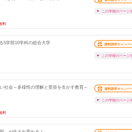
この学校のページ
無料
る5学部10学科の総合大学
資料請求キャンペ
この学校のページ
新しい社会～多様性の理解と受容を生かす教育～
資料請求キャンペ
この学校のページ
無料
学部」が生まれ変わる！