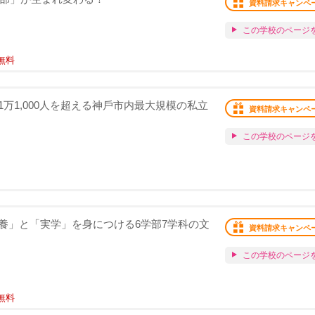
資料請求キャンペ
この学校のページ
無料
万1,000⼈を超える神⼾市内最⼤規模の私立
資料請求キャンペ
この学校のページ
養」と「実学」を身につける6学部7学科の文
資料請求キャンペ
この学校のページ
無料