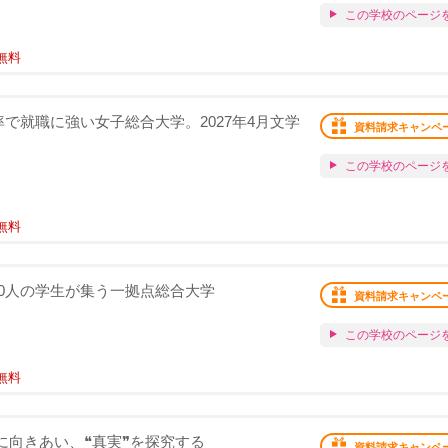
この学校のページ
無料
で就職に強い女子総合大学。2027年4月文学
資料請求キャンペ
この学校のページ
無料
000人の学生が集う一拠点総合大学
資料請求キャンペ
この学校のページ
無料
実❞に向きあい、❝真実❞を探究する
資料請求キャンペ