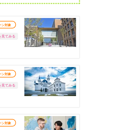
ーン対象
を見てみる
ーン対象
を見てみる
ーン対象