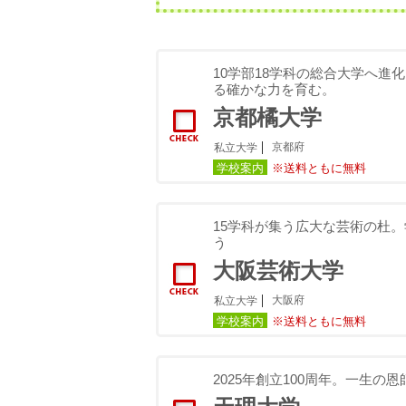
10学部18学科の総合大学へ進
る確かな力を育む。
京都橘大学
京都府
私立大学
学校案内
※送料ともに無料
15学科が集う広大な芸術の杜
う
大阪芸術大学
大阪府
私立大学
学校案内
※送料ともに無料
2025年創立100周年。一生の