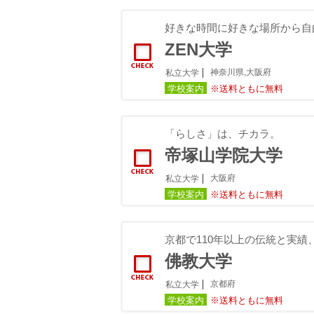
好きな時間に好きな場所から自
ZEN大学
神奈川県,大阪府
私立大学
学校案内
※送料ともに無料
「らしさ」は、チカラ。
帝塚山学院大学
大阪府
私立大学
学校案内
※送料ともに無料
京都で110年以上の伝統と実績
佛教大学
京都府
私立大学
学校案内
※送料ともに無料