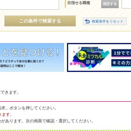
目指せる職種
指定する
この条件で検索する
求できます。
請求」ボタンを押してください。
きます。
合があります。次の画面で確認・選択してください。