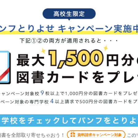
願書を全部取り寄せちゃおう！
この
資料請求キャンペーン対象