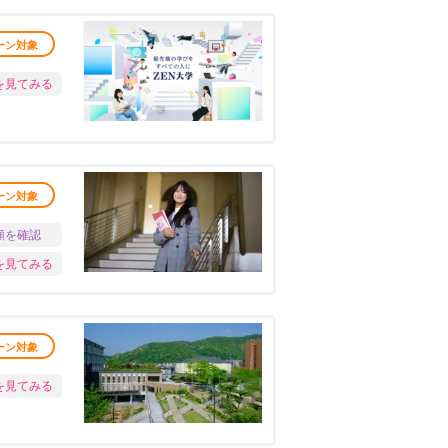
ーン対象
を見てみる
ーン対象
願を確認
を見てみる
ーン対象
を見てみる