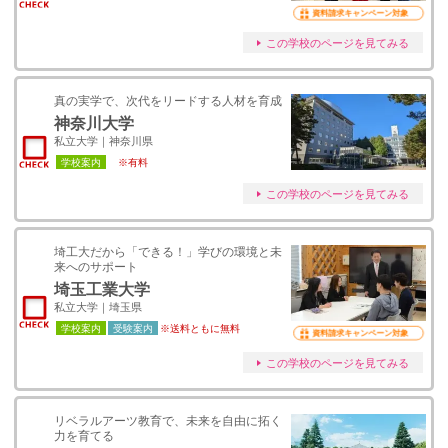
資料請求キャンペーン対象
この学校のページを見てみる
真の実学で、次代をリードする⼈材を育成
神奈川大学
私立大学｜神奈川県
学校案内
※有料
この学校のページを見てみる
埼工大だから「できる！」学びの環境と未
来へのサポート
埼玉工業大学
私立大学｜埼玉県
学校案内
受験案内
※送料ともに無料
資料請求キャンペーン対象
この学校のページを見てみる
リベラルアーツ教育で、未来を自由に拓く
力を育てる