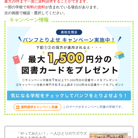
最大20件まで一度に資料請求することができます。
一部の学校で
有料の資料
が含まれている場合があります。
次の画面で確認・選択してください。
キャンペーン情報
このマークがキャンペーン対象の学校です。
資料請求キャンペーン対象
「やってみたい！」一人ひとりのウズウズ