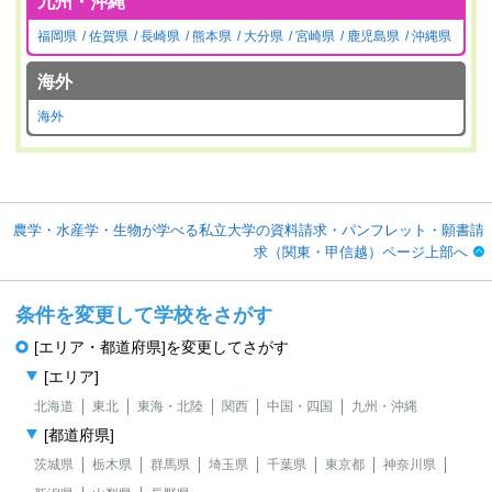
九州・沖縄
福岡県
佐賀県
長崎県
熊本県
大分県
宮崎県
鹿児島県
沖縄県
海外
海外
農学・水産学・生物が学べる私立大学の資料請求・パンフレット・願書請
求（関東・甲信越）ページ上部へ
条件を変更して学校をさがす
[エリア・都道府県]を変更してさがす
[エリア]
北海道
東北
東海・北陸
関西
中国・四国
九州・沖縄
[都道府県]
茨城県
栃木県
群馬県
埼玉県
千葉県
東京都
神奈川県