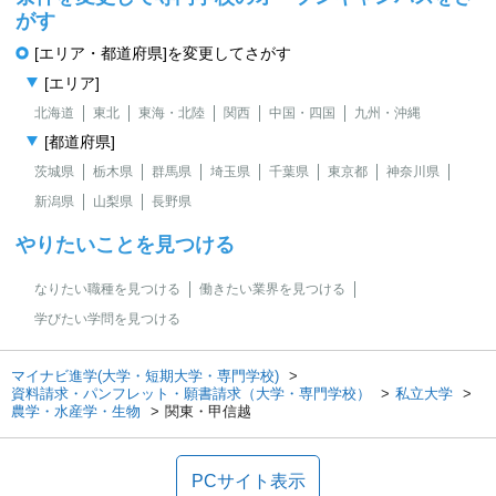
がす
[エリア・都道府県]を変更してさがす
[エリア]
北海道
東北
東海・北陸
関西
中国・四国
九州・沖縄
[都道府県]
茨城県
栃木県
群馬県
埼玉県
千葉県
東京都
神奈川県
新潟県
山梨県
長野県
やりたいことを見つける
なりたい職種を見つける
働きたい業界を見つける
学びたい学問を見つける
マイナビ進学(大学・短期大学・専門学校)
資料請求・パンフレット・願書請求（大学・専門学校）
私立大学
農学・水産学・生物
関東・甲信越
PCサイト表示