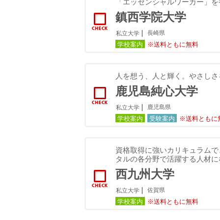
「エッセンシャルワーカー」を
鎮西学院大学
長崎県
私立大学
学校案内
※送料ともに無料
人を想う、人と輝く。やさしさ
鹿児島純心大学
鹿児島県
私立大学
学校案内
受験案内
※送料ともに
資格取得に強いカリキュラムで
タルの各分野で活躍する人材に
西九州大学
佐賀県
私立大学
学校案内
※送料ともに無料