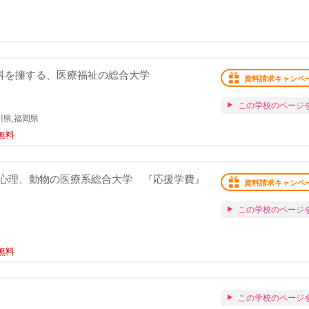
学科を擁する、医療福祉の総合大学
資料請求キャンペ
この学校のページ
川県,福岡県
無料
心理、動物の医療系総合大学 『応援学費』
資料請求キャンペ
この学校のページ
無料
この学校のページ