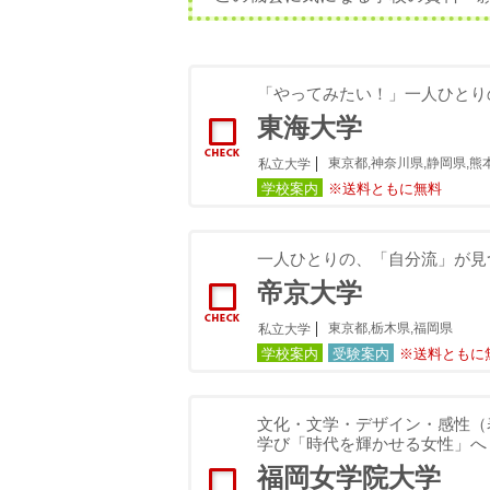
「やってみたい！」一人ひとり
東海大学
東京都,神奈川県,静岡県,熊
私立大学
学校案内
※送料ともに無料
一人ひとりの、「自分流」が見
帝京大学
東京都,栃木県,福岡県
私立大学
学校案内
受験案内
※送料ともに
文化・文学・デザイン・感性（
学び「時代を輝かせる女性」へ
福岡女学院大学