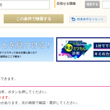
目指せる職種
指定する
理
この条件で検索する
求できます。
請求」ボタンを押してください。
きます。
合があります。次の画面で確認・選択してください。