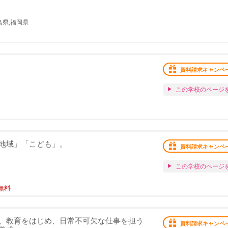
島県,福岡県
資料請求キャンペ
この学校のページ
地域」「こども」。
資料請求キャンペ
この学校のページ
無料
、教育をはじめ、日常不可欠な仕事を担う
資料請求キャンペ