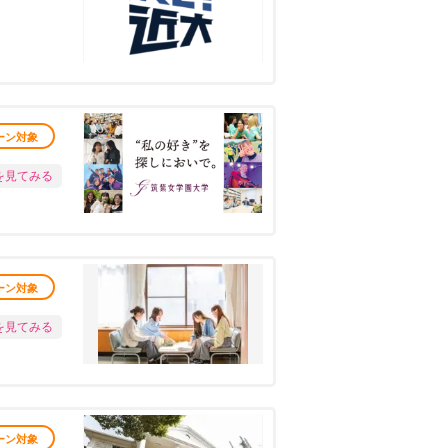
ーン対象
を見てみる
ーン対象
を見てみる
ーン対象