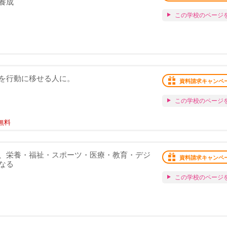
養成
この学校のページ
を行動に移せる人に。
資料請求キャンペ
この学校のページ
無料
、栄養・福祉・スポーツ・医療・教育・デジ
資料請求キャンペ
なる
この学校のページ