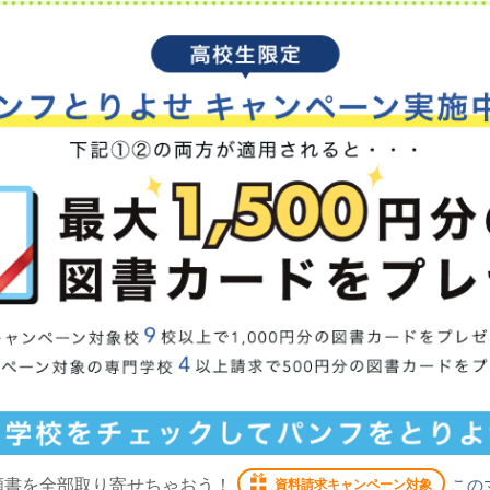
願書を全部取り寄せちゃおう！
この
資料請求キャンペーン対象