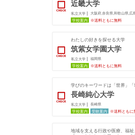
近畿大学
大阪府,奈良県,和歌山県,広
私立大学
学校案内
※送料ともに無料
わたしの好きを探せる大学
筑紫女学園大学
福岡県
私立大学
学校案内
※送料ともに無料
学びのキーワードは「世界」「
長崎純心大学
長崎県
私立大学
学校案内
受験案内
※送料ともに
地域を支える行政や医療、福祉