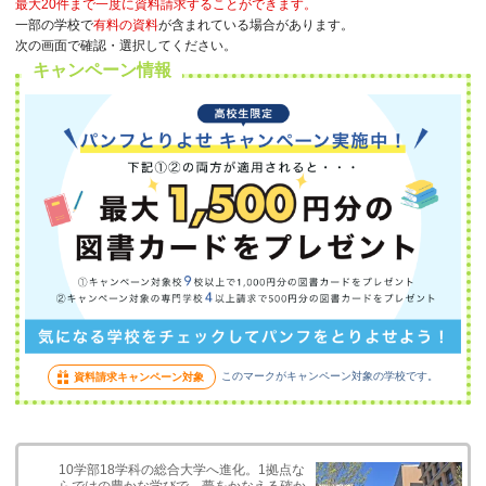
最大20件まで一度に資料請求することができます。
一部の学校で
有料の資料
が含まれている場合があります。
次の画面で確認・選択してください。
キャンペーン情報
このマークがキャンペーン対象の学校です。
資料請求キャンペーン対象
10学部18学科の総合大学へ進化。1拠点な