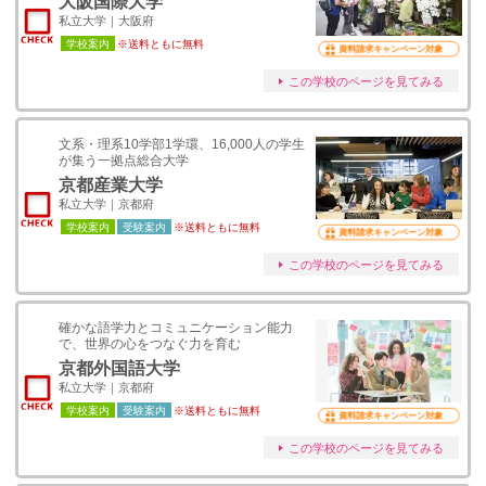
大阪国際大学
私立大学｜大阪府
学校案内
※送料ともに無料
資料請求キャンペーン対象
この学校のページを見てみる
文系・理系10学部1学環、16,000人の学生
が集う一拠点総合大学
京都産業大学
私立大学｜京都府
学校案内
受験案内
※送料ともに無料
資料請求キャンペーン対象
この学校のページを見てみる
確かな語学力とコミュニケーション能力
で、世界の心をつなぐ力を育む
京都外国語大学
私立大学｜京都府
学校案内
受験案内
※送料ともに無料
資料請求キャンペーン対象
この学校のページを見てみる