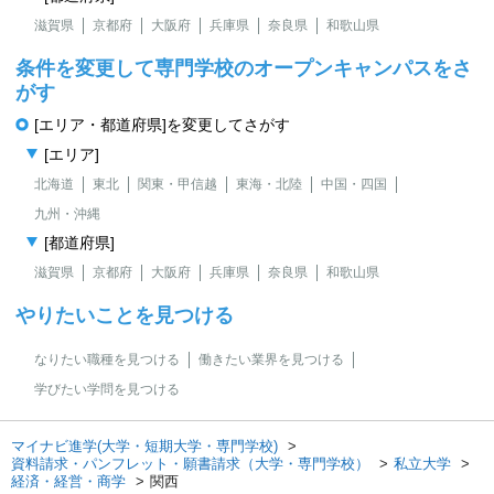
滋賀県
京都府
大阪府
兵庫県
奈良県
和歌山県
条件を変更して専門学校のオープンキャンパスをさ
がす
[エリア・都道府県]を変更してさがす
[エリア]
北海道
東北
関東・甲信越
東海・北陸
中国・四国
九州・沖縄
[都道府県]
滋賀県
京都府
大阪府
兵庫県
奈良県
和歌山県
やりたいことを見つける
なりたい職種を見つける
働きたい業界を見つける
学びたい学問を見つける
マイナビ進学(大学・短期大学・専門学校)
資料請求・パンフレット・願書請求（大学・専門学校）
私立大学
経済・経営・商学
関西