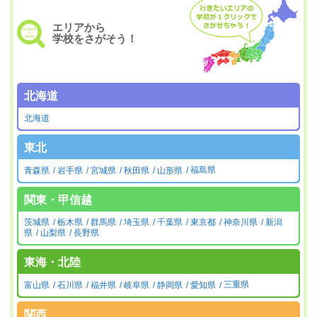
エリアから
学校をさがそう！
北海道
北海道
東北
青森県
岩手県
宮城県
秋田県
山形県
福島県
関東・甲信越
茨城県
栃木県
群馬県
埼玉県
千葉県
東京都
神奈川県
新潟
県
山梨県
長野県
東海・北陸
富山県
石川県
福井県
岐阜県
静岡県
愛知県
三重県
関西