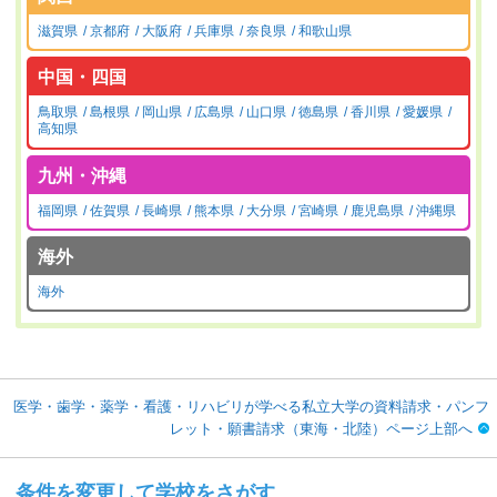
滋賀県
京都府
大阪府
兵庫県
奈良県
和歌山県
中国・四国
鳥取県
島根県
岡山県
広島県
山口県
徳島県
香川県
愛媛県
高知県
九州・沖縄
福岡県
佐賀県
長崎県
熊本県
大分県
宮崎県
鹿児島県
沖縄県
海外
海外
医学・歯学・薬学・看護・リハビリが学べる私立大学の資料請求・パンフ
レット・願書請求（東海・北陸）ページ上部へ
条件を変更して学校をさがす