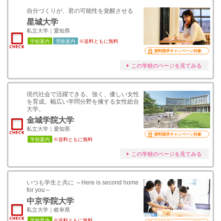
自分づくりが、君の可能性を覚醒させる
星城大学
私立大学｜愛知県
学校案内
受験案内
※送料ともに無料
資料請求キャンペーン対象
この学校のページを見てみる
現代社会で活躍できる、強く、優しい女性
を育成。幅広い学問分野を擁する女性総合
大学。
金城学院大学
私立大学｜愛知県
資料請求キャンペーン対象
学校案内
※送料ともに無料
この学校のページを見てみる
いつも学生と共に ～Here is second home
for you～
中京学院大学
私立大学｜岐阜県
学校案内
※送料ともに無料