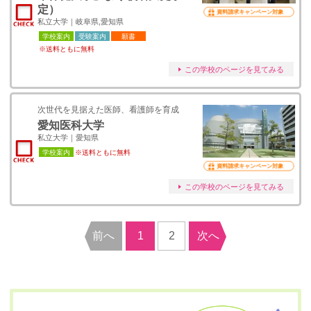
定）
資料請求キャンペーン対象
私立大学｜岐阜県,愛知県
学校案内
受験案内
願書
※送料ともに無料
この学校のページを見てみる
次世代を見据えた医師、看護師を育成
愛知医科大学
私立大学｜愛知県
学校案内
※送料ともに無料
資料請求キャンペーン対象
この学校のページを見てみる
前へ
1
2
次へ