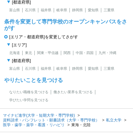
[都道府県]
富山県
石川県
福井県
岐阜県
静岡県
愛知県
三重県
条件を変更して専門学校のオープンキャンパスをさ
がす
[エリア・都道府県]を変更してさがす
[エリア]
北海道
東北
関東・甲信越
関西
中国・四国
九州・沖縄
[都道府県]
富山県
石川県
福井県
岐阜県
静岡県
愛知県
三重県
やりたいことを見つける
なりたい職種を見つける
働きたい業界を見つける
学びたい学問を見つける
マイナビ進学(大学・短期大学・専門学校)
資料請求・パンフレット・願書請求（大学・専門学校）
私立大学
医学・歯学・薬学・看護・リハビリ
東海・北陸