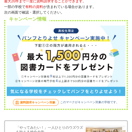
最大20件まで一度に資料請求することができます。
一部の学校で
有料の資料
が含まれている場合があります。
次の画面で確認・選択してください。
キャンペーン情報
このマークがキャンペーン対象の学校です。
資料請求キャンペーン対象
「やってみたい！」一人ひとりのウズウズ