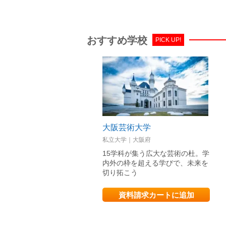
おすすめ学校
PICK UP!
大阪芸術大学
私立大学｜大阪府
15学科が集う広大な芸術の杜。学
内外の枠を超える学びで、未来を
切り拓こう
資料請求カートに追加