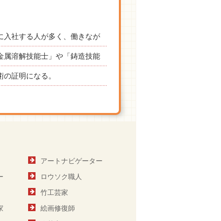
に入社する人が多く、働きなが
金属溶解技能士」や「鋳造技能
術の証明になる。
アートナビゲーター
ー
ロウソク職人
竹工芸家
家
絵画修復師