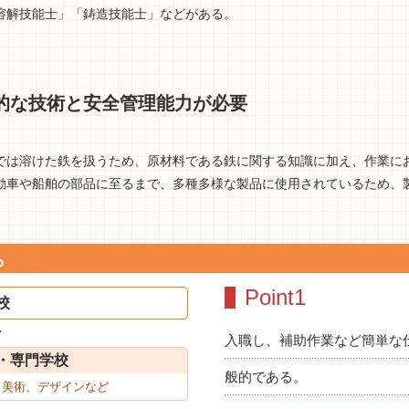
溶解技能士」「鋳造技能士」などがある。
的な技術と安全管理能力が必要
では溶けた鉄を扱うため、原材料である鉄に関する知識に加え、作業に
動車や船舶の部品に至るまで、多種多様な製品に使用されているため、
ら
Point1
校
入職し、補助作業など簡単な
・専門学校
般的である。
、美術、デザインなど