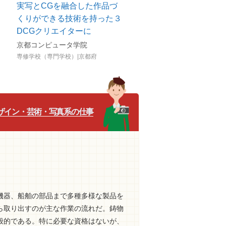
実写とCGを融合した作品づ
くりができる技術を持った３
DCGクリエイターに
京都コンピュータ学院
専修学校（専門学校）|京都府
ザイン・芸術・写真系の仕事
機器、船舶の部品まで多種多様な製品を
ら取り出すのが主な作業の流れだ。鋳物
般的である。特に必要な資格はないが、