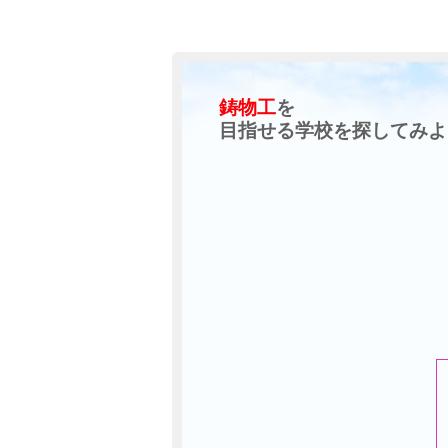
鋳物工
を
目指せる学校を探してみよ