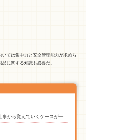
おいては集中力と安全管理能力が求めら
製品に関する知識も必要だ。
仕事から覚えていくケースが一