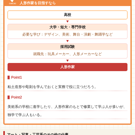
人形作家を目指すなら
高校
大学・短大・専門学校
必要な学び：デザイン、美術、舞台・演劇・舞踊学など
採用試験
就職先：玩具メーカー、人形メーカーなど
人形作家
Point1
粘土造形や彫刻を学んでおくと実務で役に立つだろう。
Point2
美術系の学校に進学したり、人形作家のもとで修業して学ぶ人が多いが、
独学で学ぶ人もいる。
アート・写真・工芸系のその他の仕事