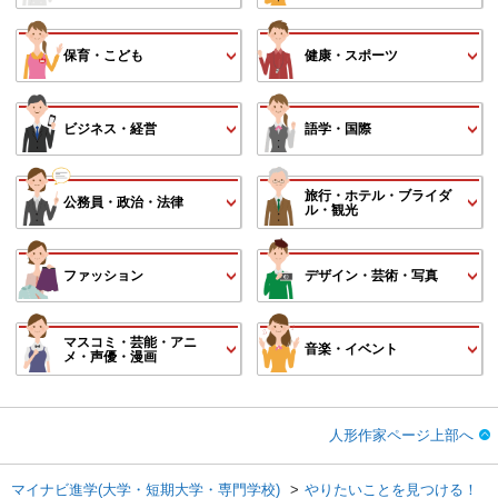
保育・こども
健康・スポーツ
ビジネス・経営
語学・国際
旅行・ホテル・ブライダ
公務員・政治・法律
ル・観光
ファッション
デザイン・芸術・写真
マスコミ・芸能・アニ
音楽・イベント
メ・声優・漫画
人形作家ページ上部へ
マイナビ進学(大学・短期大学・専門学校)
やりたいことを見つける！