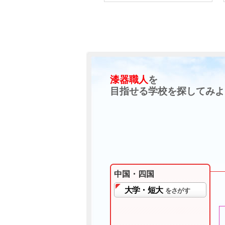
漆器職人
を
目指せる学校を探してみよ
中国・四国
大学・短大
をさがす