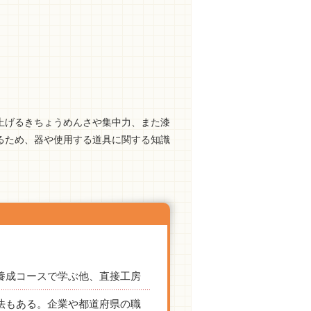
上げるきちょうめんさや集中力、また漆
るため、器や使用する道具に関する知識
養成コースで学ぶ他、直接工房
法もある。企業や都道府県の職