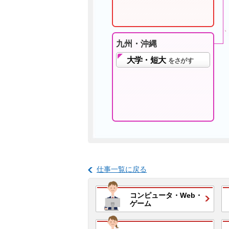
九州・沖縄
大学・短大
をさがす
仕事一覧に戻る
コンピュータ・
Web・
ゲーム