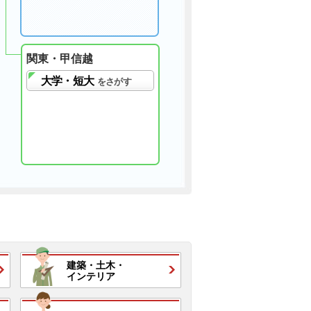
関東・甲信越
大学・短大
をさがす
建築・
土木・
インテリア