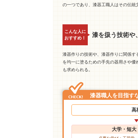
の一つであり、漆器工職人はその伝統
こんな人に
漆を扱う技術や
おすすめ！
漆器作りの技術や、漆器作りに関係す
を均一に塗るための手先の器用さや優
も求められる。
漆器職人を目指す
高
大学・短大