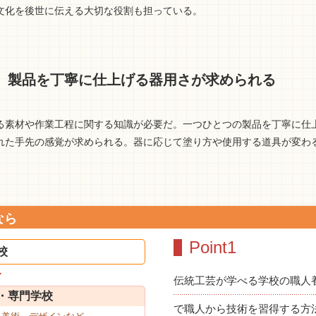
文化を後世に伝える大切な役割も担っている。
、製品を丁寧に仕上げる器用さが求められる
る素材や作業工程に関する知識が必要だ。一つひとつの製品を丁寧に仕
れた手先の感覚が求められる。器に応じて塗り方や使用する道具が変わ
なら
Point1
校
伝統工芸が学べる学校の職人
・専門学校
で職人から技術を習得する方