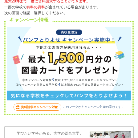
最大20件まで一度に資料請求することができます。
一部の学校で
有料の資料
が含まれている場合があります。
次の画面で確認・選択してください。
キャンペーン情報
このマークがキャンペーン対象の学校です。
資料請求キャンペーン対象
学びたい学科がある。実学の総合大学。