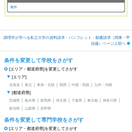
海外
調理学が学べる私立大学の資料請求・パンフレット・願書請求（関東・甲
信越）ページ上部へ
条件を変更して学校をさがす
[エリア・都道府県]を変更してさがす
[エリア]
北海道
東北
東海・北陸
関西
中国・四国
九州・沖縄
[都道府県]
茨城県
栃木県
群馬県
埼玉県
千葉県
東京都
神奈川県
新潟県
山梨県
長野県
条件を変更して専門学校をさがす
[エリア・都道府県]を変更してさがす