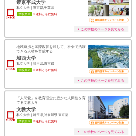
帝京平成大学
私立大学｜東京都,千葉県
学校案内
※送料ともに無料
資料請求キャンペーン対象
この学校のページを見てみる
地域連携と国際教育を通して、社会で活躍
できる人材を育成する
城西大学
私立大学｜埼玉県,東京都
学校案内
※送料ともに無料
資料請求キャンペーン対象
この学校のページを見てみる
「人間愛」を教育理念に豊かな人間性を育
てる文教大学
文教大学
私立大学｜埼玉県,神奈川県,東京都
学校案内
※送料ともに無料
資料請求キャンペーン対象
この学校のページを見てみる