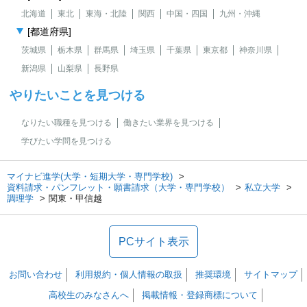
北海道
東北
東海・北陸
関西
中国・四国
九州・沖縄
[都道府県]
茨城県
栃木県
群馬県
埼玉県
千葉県
東京都
神奈川県
新潟県
山梨県
長野県
やりたいことを見つける
なりたい職種を見つける
働きたい業界を見つける
学びたい学問を見つける
マイナビ進学(大学・短期大学・専門学校)
資料請求・パンフレット・願書請求（大学・専門学校）
私立大学
調理学
関東・甲信越
PCサイト表示
お問い合わせ
利用規約・個人情報の取扱
推奨環境
サイトマップ
高校生のみなさんへ
掲載情報・登録商標について