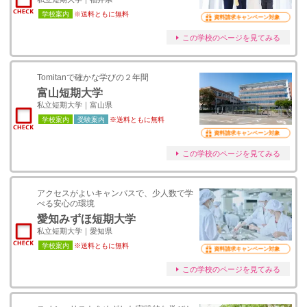
学校案内
※送料ともに無料
資料請求キャンペーン対象
この学校のページを見てみる
Tomitanで確かな学びの２年間
富山短期大学
私立短期大学｜富山県
学校案内
受験案内
※送料ともに無料
資料請求キャンペーン対象
この学校のページを見てみる
アクセスがよいキャンパスで、少人数で学
べる安心の環境
愛知みずほ短期大学
私立短期大学｜愛知県
学校案内
※送料ともに無料
資料請求キャンペーン対象
この学校のページを見てみる