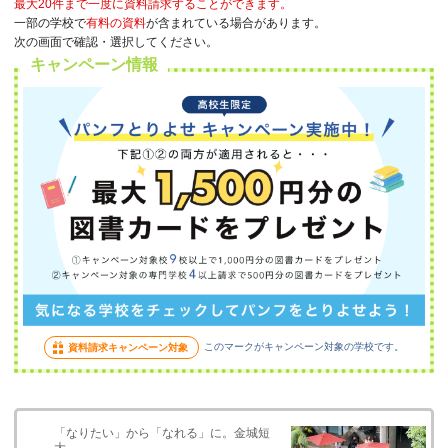
最大20件まで一度に資料請求することができます。
一部の学校で
有料の資料
が含まれている場合があります。
次の画面で確認・選択してください。
キャンペーン情報
このマークがキャンペーン対象の学校です。
資料請求キャンペーン対象
「なりたい」から「なれる」に。金城短