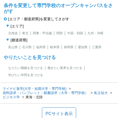
条件を変更して専門学校のオープンキャンパスをさ
がす
[エリア・都道府県]を変更してさがす
[エリア]
北海道
東北
関東・甲信越
関西
中国・四国
九州・沖縄
[都道府県]
富山県
石川県
福井県
岐阜県
静岡県
愛知県
三重県
やりたいことを見つける
なりたい職種を見つける
働きたい業界を見つける
学びたい学問を見つける
マイナビ進学(大学・短期大学・専門学校)
資料請求・パンフレット・願書請求（大学・専門学校）
私立短大
ビジネス学
東海・北陸
PCサイト表示