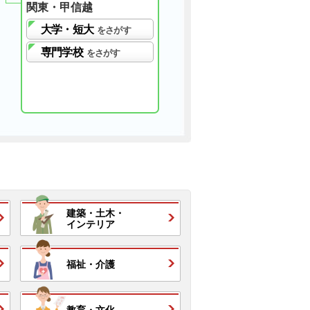
関東・甲信越
大学・短大
をさがす
専門学校
をさがす
建築・
土木・
インテリア
福祉・
介護