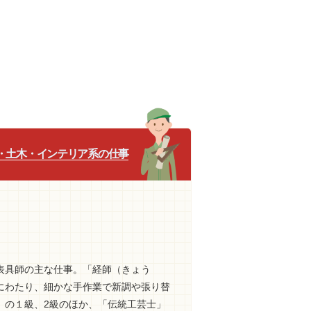
・土木・インテリア系の仕事
表具師の主な仕事。「経師（きょう
にわたり、細かな手作業で新調や張り替
」の１級、2級のほか、「伝統工芸士」