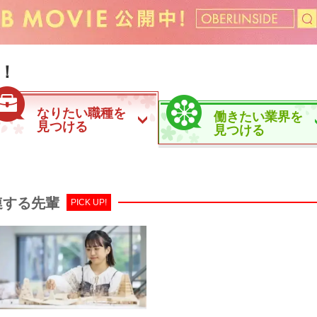
！
なりたい職種を
働きたい業界を
見つける
見つける
連する先輩
PICK UP!