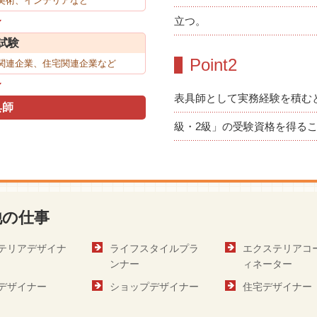
美術、インテリアなど
立つ。
試験
Point2
関連企業、住宅関連企業など
表具師として実務経験を積む
具師
級・2級」の受験資格を得る
他の仕事
テリアデザイナ
ライフスタイルプラ
エクステリアコ
ンナー
ィネーター
デザイナー
ショップデザイナー
住宅デザイナー