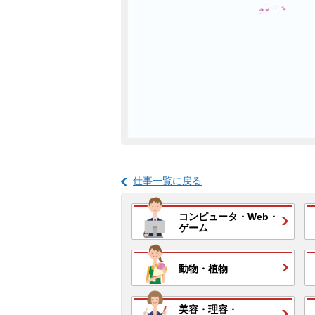
仕事一覧に戻る
コンピュータ・
Web・
ゲーム
動物・
植物
美容・
理容・