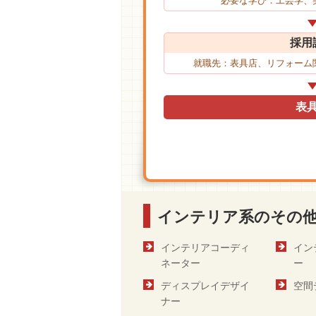
必要な学び：工芸学、
採用
就職先：表具店、リフォーム
表
インテリア系のその
インテリアコーディ
イン
ネーター
ー
ディスプレイデザイ
空間
ナー