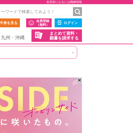
表具師になるには職種情報
会員登録
中身を見る
ログイン
（無料）
まとめて資料・
九州・沖縄
願書を請求する
›
✕