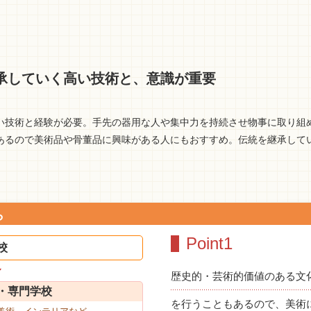
承していく高い技術と、意識が重要
い技術と経験が必要。手先の器用な人や集中力を持続させ物事に取り組
あるので美術品や骨董品に興味がある人にもおすすめ。伝統を継承して
ら
Point1
校
歴史的・芸術的価値のある文
・専門学校
を行うこともあるので、美術