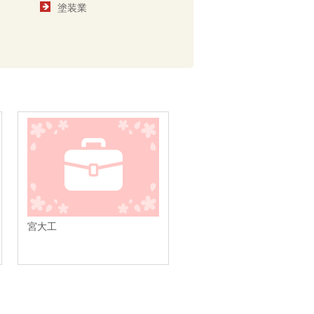
塗装業
宮大工
葬儀社