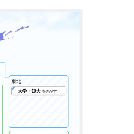
東北
大学・短大
をさがす