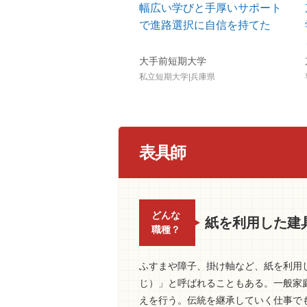
幅広い学びと手厚いサポート
で進路選択に自信を持てた
大手前短期大学
私立短期大学|兵庫県
表具師
どんな
紙を利用した建
職種？
ふすまや障子、掛け軸など、紙を利用
じ）」と呼ばれることもある。一般家
えを行う。伝統を継承していく仕事で