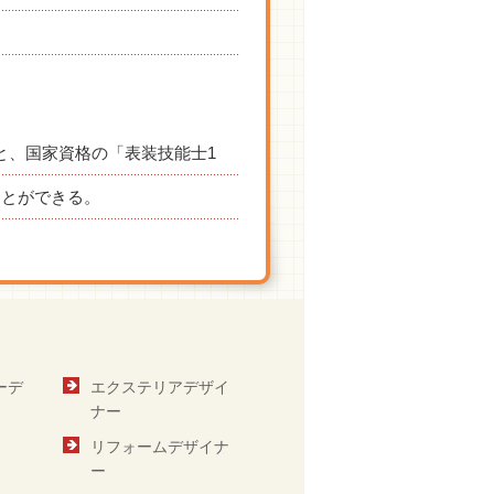
と、国家資格の「表装技能士1
ことができる。
ーデ
エクステリアデザイ
ナー
リフォームデザイナ
ー