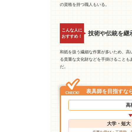
の資格を持つ職人もいる。
こんな人に
技術や伝統を継
おすすめ！
和紙を扱う繊細な作業が多いため、高
る貴重な文化財などを手掛けることも
だ。
表具師を目指すな
高
大学・短大