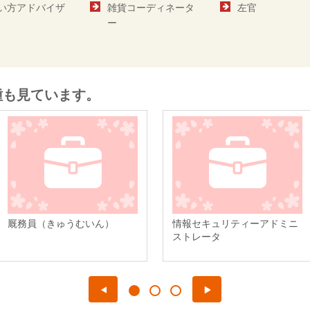
い方アドバイザ
雑貨コーディネータ
左官
ー
種も見ています。
厩務員（きゅうむいん）
情報セキュリティーアドミニ
ストレータ