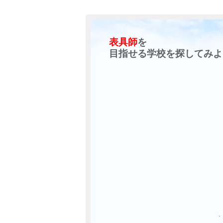
表具師
を
目指せる学校を探してみよ