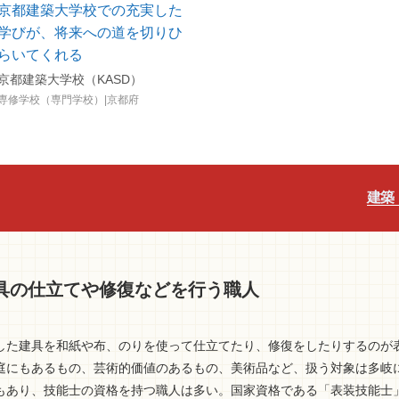
京都建築大学校での充実した
学びが、将来への道を切りひ
らいてくれる
京都建築大学校（KASD）
専修学校（専門学校）|京都府
建築
具の仕立てや修復などを行う職人
した建具を和紙や布、のりを使って仕立てたり、修復をしたりするのが
庭にもあるもの、芸術的価値のあるもの、美術品など、扱う対象は多岐
もあり、技能士の資格を持つ職人は多い。国家資格である「表装技能士