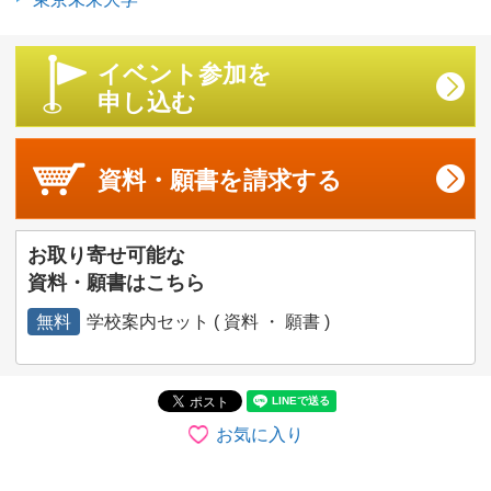
イベント参加を
申し込む
資料・願書を
請求する
お取り寄せ可能な
資料・願書はこちら
無料
学校案内セット ( 資料 ・ 願書 )
お気に入り