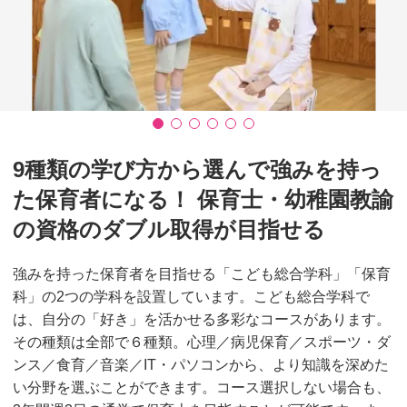
9種類の学び方から選んで強みを持っ
た保育者になる！ 保育士・幼稚園教諭
の資格のダブル取得が目指せる
強みを持った保育者を目指せる「こども総合学科」「保育
科」の2つの学科を設置しています。こども総合学科で
は、自分の「好き」を活かせる多彩なコースがあります。
その種類は全部で６種類。心理／病児保育／スポーツ・ダ
ンス／食育／音楽／IT・パソコンから、より知識を深めた
い分野を選ぶことができます。コース選択しない場合も、