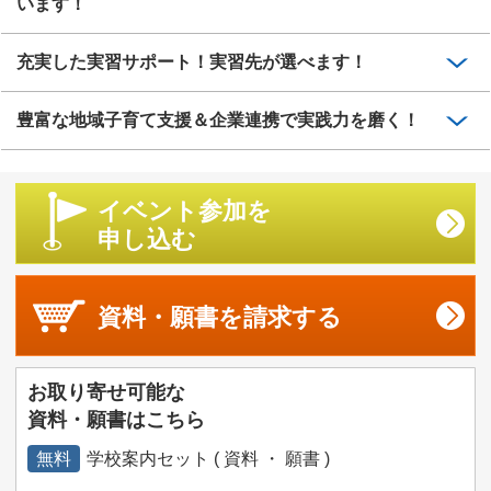
います！
充実した実習サポート！実習先が選べます！
豊富な地域子育て支援＆企業連携で実践力を磨く！
イベント参加を
申し込む
資料・願書を
請求する
お取り寄せ可能な
資料・願書はこちら
無料
学校案内セット ( 資料 ・ 願書 )