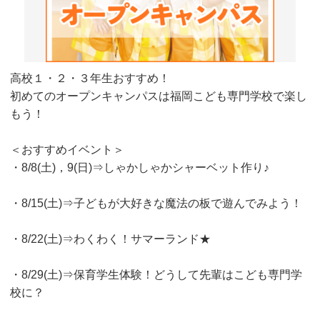
高校１・２・３年生おすすめ！
初めてのオープンキャンパスは福岡こども専門学校で楽し
もう！
＜おすすめイベント＞
・8/8(土)，9(日)⇒しゃかしゃかシャーベット作り♪
・8/15(土)⇒子どもが大好きな魔法の板で遊んでみよう！
・8/22(土)⇒わくわく！サマーランド★
・8/29(土)⇒保育学生体験！どうして先輩はこども専門学
校に？