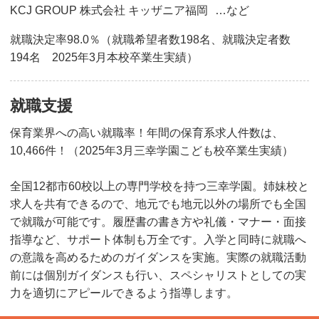
KCJ GROUP 株式会社 キッザニア福岡
…など
就職決定率98.0％（就職希望者数198名、就職決定者数
194名 2025年3月本校卒業生実績）
就職支援
保育業界への高い就職率！年間の保育系求人件数は、
10,466件！（2025年3月三幸学園こども校卒業生実績）
全国12都市60校以上の専門学校を持つ三幸学園。姉妹校と
求人を共有できるので、地元でも地元以外の場所でも全国
で就職が可能です。履歴書の書き方や礼儀・マナー・面接
指導など、サポート体制も万全です。入学と同時に就職へ
の意識を高めるためのガイダンスを実施。実際の就職活動
前には個別ガイダンスも行い、スペシャリストとしての実
力を適切にアピールできるよう指導します。