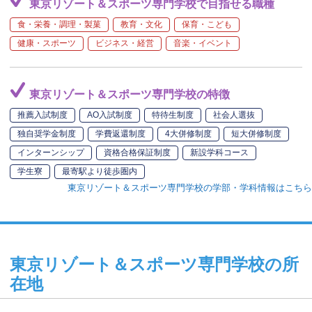
東京リゾート＆スポーツ専門学校で目指せる職種
食・栄養・調理・製菓
教育・文化
保育・こども
健康・スポーツ
ビジネス・経営
音楽・イベント
東京リゾート＆スポーツ専門学校の特徴
推薦入試制度
AO入試制度
特待生制度
社会人選抜
独自奨学金制度
学費返還制度
4大併修制度
短大併修制度
インターンシップ
資格合格保証制度
新設学科コース
学生寮
最寄駅より徒歩圏内
東京リゾート＆スポーツ専門学校の学部・学科情報はこちら
東京リゾート＆スポーツ専門学校の所
在地