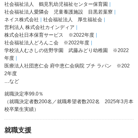
社会福祉法人 鶴見乳幼児福祉センター保育園
社会福祉法人愛隣会 児童養護施設 目黒若葉寮
ネイス株式会社
社会福祉法人 厚生福祉会
営利法人 株式会社カインディア
株式会社日本保育サービス ※2022年度
社会福祉法人どろんこ会 ※2022年度
学校法人むさしの佐野学園 武藤みどり幼稚園 ※2022
年度
医療法人社団恵仁会 府中恵仁会病院 プチ ラパン ※202
2年度
…など
就職決定率99.0％
（就職決定者数200名／就職希望者数202名 2025年3月本
校卒業生実績）
就職支援