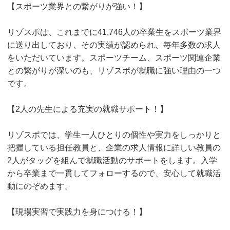
【スポーツ業界との繋がりが強い！】
リゾスポは、これまでに41,746人の卒業生をスポーツ業界
に送り出しており、その実績が認められ、毎年多数の求人
をいただいています。スポーツチーム、スポーツ関連企業
との繋がりが深いのも、リゾスポが就職に強い理由の一つ
です。
【2人の先生による充実の就職サポート！】
リゾスポでは、学生一人ひとりの個性や実力をしっかりと
把握している担任教員と、企業の求人情報に詳しい教員の
2人がタッグを組んで就職活動のサポートをします。入学
から卒業まで一貫してフォローするので、安心して就職活
動にのぞめます。
【現場実習で実践力を身につける！】