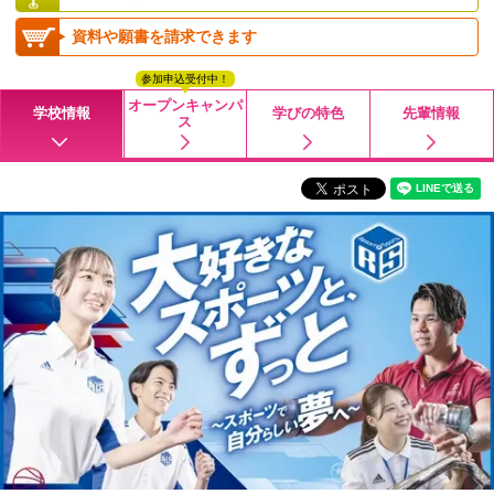
資料や願書を請求できます
参加申込受付中！
オープンキャンパ
学校情報
学びの特色
先輩情報
ス