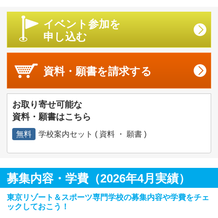
イベント参加を
申し込む
資料・願書を
請求する
お取り寄せ可能な
資料・願書はこちら
無料
学校案内セット ( 資料 ・ 願書 )
募集内容・学費（2026年4月実績）
東京リゾート＆スポーツ専門学校の募集内容や学費をチェ
ックしておこう！