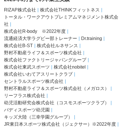
RIZAP株式会社
株式会社THINKフィットネス
トータル・ワークアウトプレミアムマネジメント株式会
社
株式会社R-body ※2022年度
流通経済大学ラグビー部トレーナー
Dr.training
株式会社B-ST
株式会社ルネサンス
野村不動産ライフ＆スポーツ株式会社
株式会社ファクトリージャパングループ
株式会社東武スポーツ
株式会社nobitel
株式会社いわてアスリートクラブ
セントラルスポーツ株式会社
野村不動産ライフ＆スポーツ株式会社（メガロス）
リーフラス株式会社
幼児活動研究会株式会社（コスモスポーツクラブ）
バディスポーツ幼児園
キッズ大陸（三幸学園グループ）
JR東日本スポーツ株式会社（ジェクサー）※2022年度