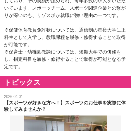
しており、その実績が認められ、毎年多数の求人をいただ
いています。スポーツチーム、スポーツ関連企業との繋が
りが深いのも、リゾスポが就職に強い理由の一つです。
※保健体育教員免許状については、通信制の星槎大学に正
科生として入学し、教職課程を履修・修得することで取得
が可能です。
※保育士・幼稚園教諭については、短期大学での併修を
し、指定科目を履修・修得することで取得が可能となる予
定です。
トピックス
2026.04.01
【スポーツが好きな方へ！】スポーツのお仕事を実際に体
験してみませんか？