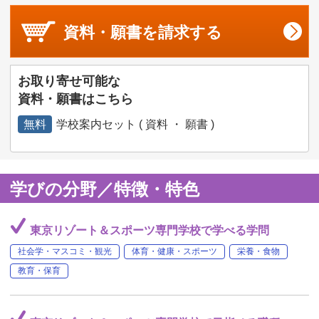
資料・願書を
請求する
お取り寄せ可能な
資料・願書はこちら
無料
学校案内セット ( 資料 ・ 願書 )
学びの分野／特徴・特色
東京リゾート＆スポーツ専門学校で学べる学問
社会学・マスコミ・観光
体育・健康・スポーツ
栄養・食物
教育・保育