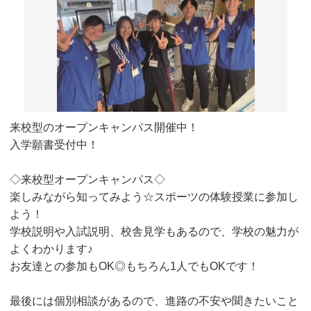
来校型のオープンキャンパス開催中！
入学願書受付中！
◇来校型オープンキャンパス◇
楽しみながら知ってみよう☆スポーツの体験授業に参加し
よう！
学校説明や入試説明、校舎見学もあるので、学校の魅力が
よくわかります♪
お友達との参加もOK◎もちろん1人でもOKです！
最後には個別相談があるので、進路の不安や聞きたいこと