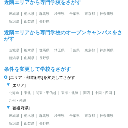
近隣エリアから専門学校をさがす
茨城県
栃木県
群馬県
埼玉県
千葉県
東京都
神奈川県
新潟県
山梨県
長野県
近隣エリアから専門学校のオープンキャンパスをさ
がす
茨城県
栃木県
群馬県
埼玉県
千葉県
東京都
神奈川県
新潟県
山梨県
長野県
条件を変更して学校をさがす
[エリア・都道府県]を変更してさがす
[エリア]
北海道
東北
関東・甲信越
東海・北陸
関西
中国・四国
九州・沖縄
[都道府県]
茨城県
栃木県
群馬県
埼玉県
千葉県
東京都
神奈川県
新潟県
山梨県
長野県