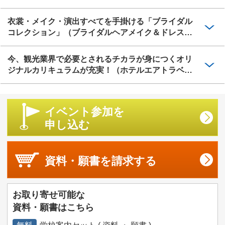
衣裳・メイク・演出すべてを手掛ける「ブライダル
コレクション」（ブライダルヘアメイク＆ドレス
科）
今、観光業界で必要とされるチカラが身につくオリ
ジナルカリキュラムが充実！（ホテルエアトラベル
科）
イベント参加を
申し込む
資料・願書を
請求する
お取り寄せ可能な
資料・願書はこちら