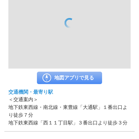
地図アプリで見る
交通機関・最寄り駅
＜交通案内＞
地下鉄東西線・南北線・東豊線「大通駅」１番出口よ
り徒歩７分
地下鉄東西線「西１１丁目駅」３番出口より徒歩３分