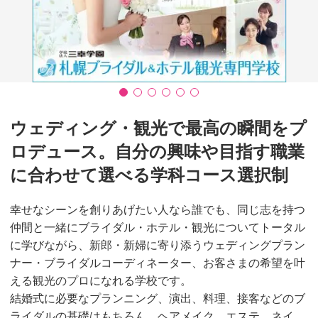
ウェディング・観光で最高の瞬間をプ
ロデュース。自分の興味や目指す職業
に合わせて選べる学科コース選択制
幸せなシーンを創りあげたい人なら誰でも、同じ志を持つ
仲間と一緒にブライダル・ホテル・観光についてトータル
に学びながら、新郎・新婦に寄り添うウェディングプラン
ナー・ブライダルコーディネーター、お客さまの希望を叶
える観光のプロになれる学校です。
結婚式に必要なプランニング、演出、料理、接客などのブ
ライダルの基礎はもちろん、ヘアメイク、エステ、ネイ