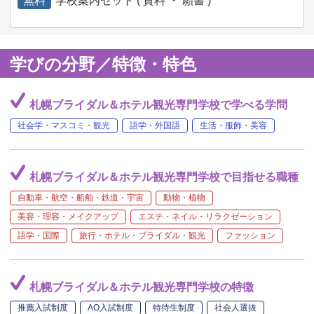
無料
学校案内セット ( 資料 ・ 願書 )
学びの分野／特徴・特色
札幌ブライダル＆ホテル観光専門学校で学べる学問
社会学・マスコミ・観光
語学・外国語
生活・服飾・美容
札幌ブライダル＆ホテル観光専門学校で目指せる職種
自動車・航空・船舶・鉄道・宇宙
動物・植物
美容・理容・メイクアップ
エステ・ネイル・リラクゼーション
語学・国際
旅行・ホテル・ブライダル・観光
ファッション
札幌ブライダル＆ホテル観光専門学校の特徴
推薦入試制度
AO入試制度
特待生制度
社会人選抜