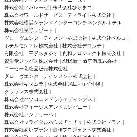
株式会社ノバレーゼ
株式会社ひらまつ
株式会社ワールドサービス
ディライト株式会社
株式会社横浜グランドインターコンチネンタルホテル
株式会社星野リゾート
グローヴエンターテイメント株式会社
株式会社ベルコ
ホテルモントレ株式会社
株式会社デコルテ
有限会社 三景スタジオ
創和プロジェクト株式会社
資生堂ジャパン株式会社
ANA新千歳空港株式会社
コーセー化粧品販売株式会社
グローヴエンターテインメント株式会社
株式会社キタムラ
株式会社JALスカイ札幌
クラランス株式会社
株式会社ハツコエンドウウェディングス
株式会社フォーシスアンドカンパニー
株式会社アンテリーベ
株式会社ブライダルハウスチュチュ
株式会社ブラス
株式会社あいプラン
創和プロジェクト株式会社