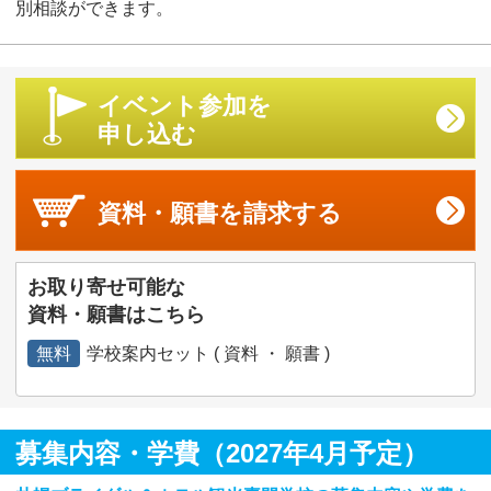
別相談ができます。
イベント参加を
申し込む
資料・願書を
請求する
お取り寄せ可能な
資料・願書はこちら
無料
学校案内セット ( 資料 ・ 願書 )
募集内容・学費（2027年4月予定）