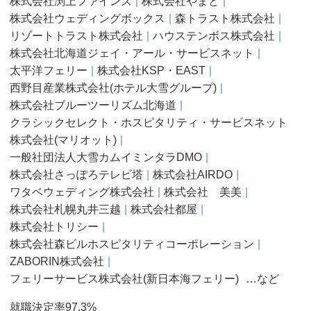
株式会社渕上ファインズ
株式会社やまと
株式会社ウェディングボックス
森トラスト株式会社
リゾートトラスト株式会社
ハウステンボス株式会社
株式会社北海道ジェイ・アール・サービスネット
太平洋フェリー
株式会社KSP・EAST
西野目産業株式会社(ホテル大雪グループ)
株式会社ブルーツーリズム北海道
クラシックセレクト・ホスピタリティ・サービスネット
株式会社(マリオット)
一般社団法人大雪カムイミンタラDMO
株式会社さっぽろテレビ塔
株式会社AIRDO
ワタベウェディング株式会社
株式会社 美美
株式会社札幌丸井三越
株式会社都屋
株式会社トリシー
株式会社森ビルホスピタリティコーポレーション
ZABORIN株式会社
フェリーサービス株式会社(新日本海フェリー)
…など
就職決定率97.3%