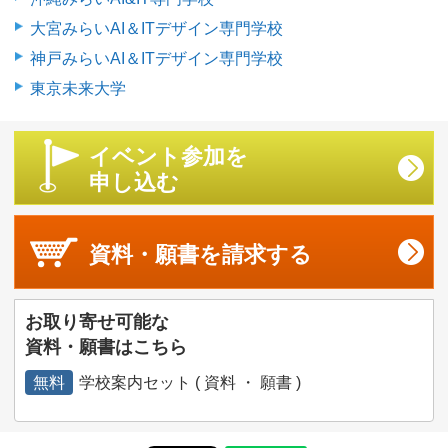
大宮みらいAI＆ITデザイン専門学校
神戸みらいAI＆ITデザイン専門学校
東京未来大学
イベント参加を
申し込む
資料・願書を
請求する
お取り寄せ可能な
資料・願書はこちら
無料
学校案内セット ( 資料 ・ 願書 )