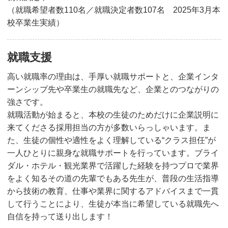
（就職希望者数110名／就職決定者数107名 2025年3月本
校卒業生実績）
就職支援
高い就職率の理由は、手厚い就職サポートと、企業インタ
ーンシップ先や卒業生の就職先など、企業とのつながりの
強さです。
就職活動が始まると、本校の生徒のためだけに企業説明に
来てくださる採用担当の方が多数いらっしゃいます。ま
た、生徒の個性や適性をよく理解している“クラス担任”が
一人ひとりに親身な就職サポートを行っています。ブライ
ダル・ホテル・観光業界で活躍した経験を持つプロで業界
をよく知るその道の先輩でもある先生が、普段の生活指導
から技術の教育、仕事や業界に関するアドバイスまで一貫
して行うことにより、生徒が本当に希望している就職先へ
自信を持って送り出します！