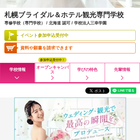
札幌ブライダル＆ホテル観光専門学校
専修学校（専門学校） / 北海道 認可 / 学校法人三幸学園
イベント参加申込受付中
資料や願書を請求できます
参加申込受付中！
オープンキャンパ
学校情報
学びの特色
先輩情報
ス