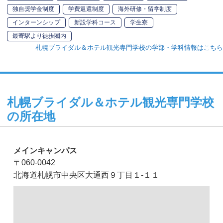
独自奨学金制度
学費返還制度
海外研修・留学制度
インターンシップ
新設学科コース
学生寮
最寄駅より徒歩圏内
札幌ブライダル＆ホテル観光専門学校の学部・学科情報はこちら
札幌ブライダル＆ホテル観光専門学校
の所在地
メインキャンパス
〒060-0042
北海道札幌市中央区大通西９丁目１-１１