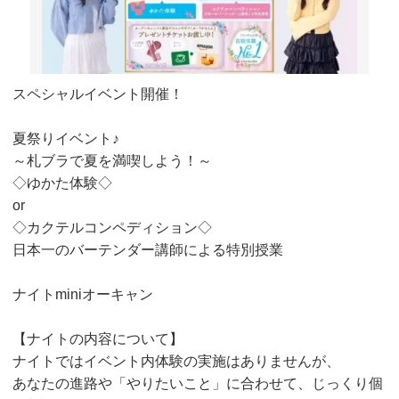
スペシャルイベント開催！
夏祭りイベント♪
～札ブラで夏を満喫しよう！～
◇ゆかた体験◇
or
◇カクテルコンペディション◇
日本一のバーテンダー講師による特別授業
ナイトminiオーキャン
【ナイトの内容について】
ナイトではイベント内体験の実施はありませんが、
あなたの進路や「やりたいこと」に合わせて、じっくり個